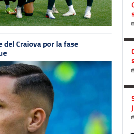
del Craiova por la fase
gue