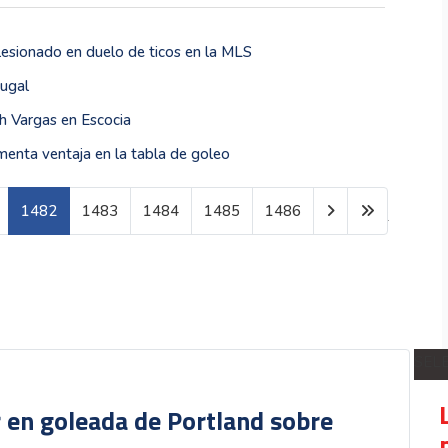
 lesionado en duelo de ticos en la MLS
tugal
th Vargas en Escocia
enta ventaja en la tabla de goleo
1482
1483
1484
1485
1486
Página 1482 de 1602
SEL
r en goleada de Portland sobre