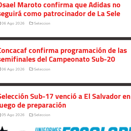
Osael Maroto confirma que Adidas no
seguirá como patrocinador de La Sele
06 Ago 2026
Seleccion
Concacaf confirma programación de las
semifinales del Campeonato Sub-20
06 Ago 2026
Seleccion
Selección Sub-17 venció a El Salvador en
juego de preparación
05 Ago 2026
Seleccion