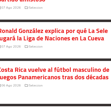
07 Ago 2026
Seleccion
Ronald González explica por qué La Sele
jugará la Liga de Naciones en La Cueva
07 Ago 2026
Seleccion
Costa Rica vuelve al fútbol masculino de 
Juegos Panamericanos tras dos décadas
06 Ago 2026
Seleccion