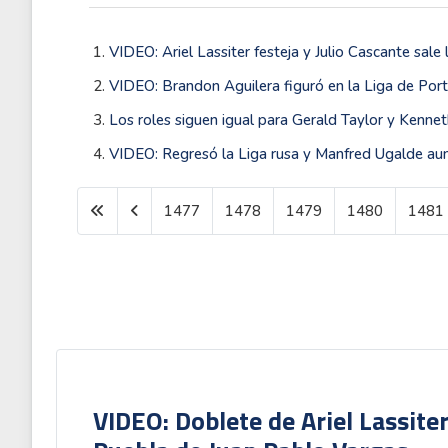
VIDEO: Ariel Lassiter festeja y Julio Cascante sale
VIDEO: Brandon Aguilera figuró en la Liga de Por
Los roles siguen igual para Gerald Taylor y Kenne
VIDEO: Regresó la Liga rusa y Manfred Ugalde aum
1477
1478
1479
1480
1481
VIDEO: Doblete de Ariel Lassite