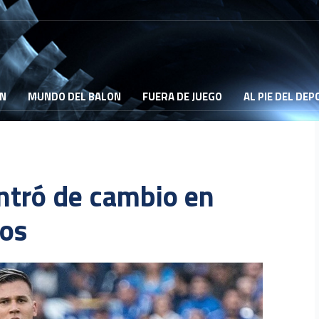
ON
MUNDO DEL BALON
FUERA DE JUEGO
AL PIE DEL DE
ntró de cambio en
ios