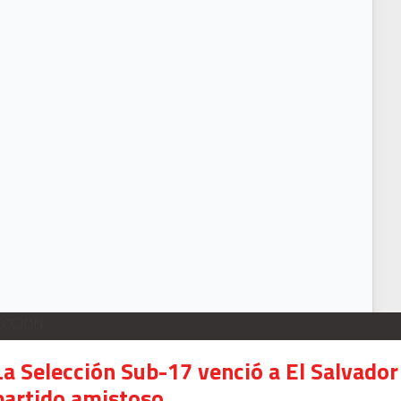
ECCION
La Selección Sub-17 venció a El Salvador
partido amistoso