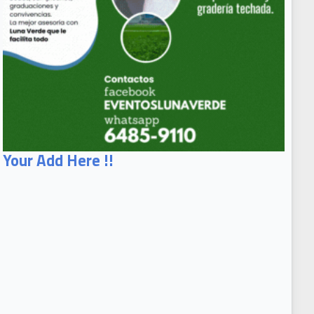
Your Add Here !!