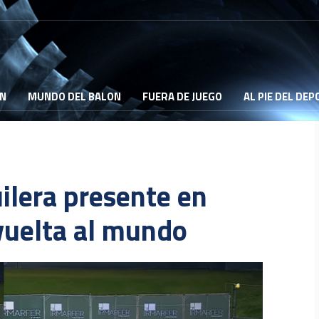
ON
MUNDO DEL BALON
FUERA DE JUEGO
AL PIE DEL DE
ilera presente en
 vuelta al mundo