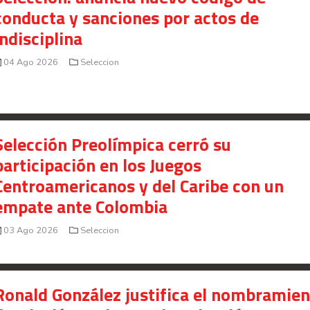
conducta y sanciones por actos de
indisciplina
04 Ago 2026
Seleccion
Selección Preolímpica cerró su
participación en los Juegos
Centroamericanos y del Caribe con un
empate ante Colombia
03 Ago 2026
Seleccion
Ronald González justifica el nombramie