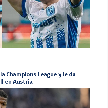
 la Champions League y le da
l en Austria