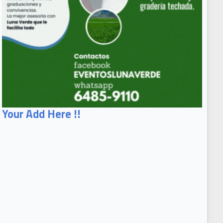
Your Add Here !!