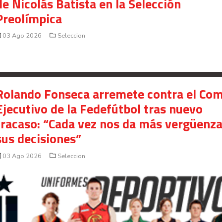
de Nicolás Batista en la Selección
Preolímpica
03 Ago 2026
Seleccion
Rolando Fonseca arremete contra el Com
Ejecutivo de la Fedefútbol tras nuevo
fracaso: “Cada vez nos da más vergüenz
sus decisiones”
03 Ago 2026
Seleccion