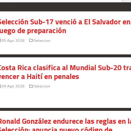
ECCION
Selección Sub-17 venció a El Salvador en
juego de preparación
05 Ago 2026
Seleccion
Costa Rica clasifica al Mundial Sub-20 tr
vencer a Haití en penales
04 Ago 2026
Seleccion
Ronald González endurece las reglas en l
Selección: anuncia nuevo código de