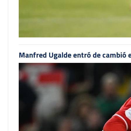
Manfred Ugalde entró de cambió e