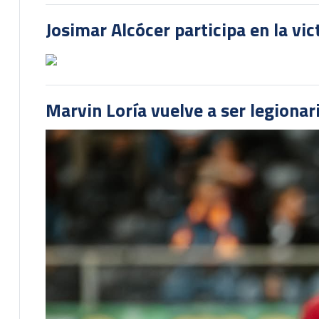
Josimar Alcócer participa en la vi
Marvin Loría vuelve a ser legionari