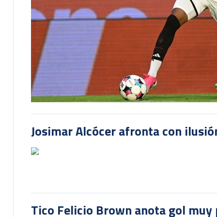
Josimar Alcócer afronta con ilusió
Tico Felicio Brown anota gol muy p