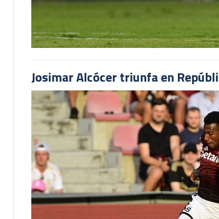
Josimar Alcócer triunfa en Repúbl