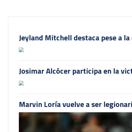
Jeyland Mitchell destaca pese a la
Josimar Alcócer participa en la vi
Marvin Loría vuelve a ser legionari