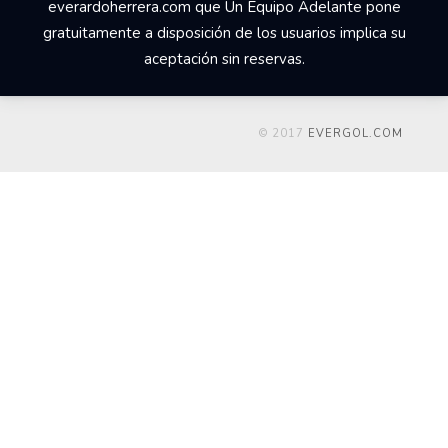
everardoherrera.com que Un Equipo Adelante pone
gratuitamente a disposición de los usuarios implica su
aceptación sin reservas.
© 2017
EVERGOL.COM