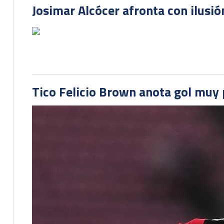
Josimar Alcócer afronta con ilusió
Tico Felicio Brown anota gol muy p