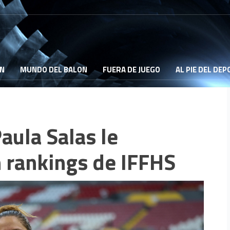
ON
MUNDO DEL BALON
FUERA DE JUEGO
AL PIE DEL DE
aula Salas le
n rankings de IFFHS