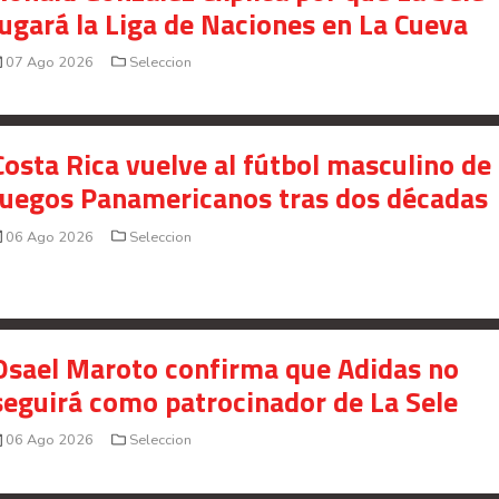
jugará la Liga de Naciones en La Cueva
07 Ago 2026
Seleccion
Costa Rica vuelve al fútbol masculino de 
Juegos Panamericanos tras dos décadas
06 Ago 2026
Seleccion
Osael Maroto confirma que Adidas no
seguirá como patrocinador de La Sele
06 Ago 2026
Seleccion