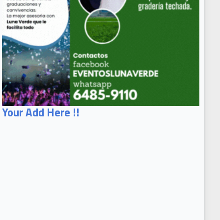
Your Add Here !!