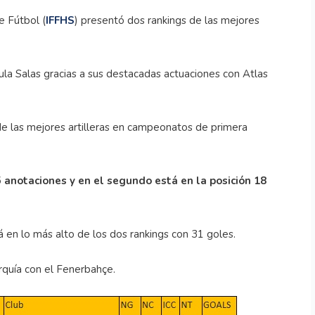
e Fútbol (
IFFHS
) presentó dos rankings de las mejores
la Salas gracias a sus destacadas actuaciones con Atlas
 de las mejores artilleras en campeonatos de primera
15 anotaciones y en el segundo está en la posición 18
á en lo más alto de los dos rankings con 31 goles.
rquía con el Fenerbahçe.