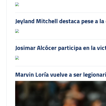
Jeyland Mitchell destaca pese a la
Josimar Alcócer participa en la vi
Marvin Loría vuelve a ser legionari