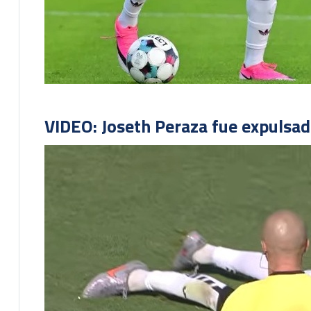
VIDEO: Joseth Peraza fue expulsad