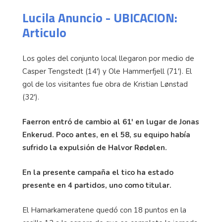
Lucila Anuncio - UBICACION:
Articulo
Los goles del conjunto local llegaron por medio de
Casper Tengstedt (14') y Ole Hammerfjell (71'). El
gol de los visitantes fue obra de Kristian Lønstad
(32').
Faerron entró de cambio al 61' en lugar de Jonas
Enkerud. Poco antes, en el 58, su equipo había
sufrido la expulsión de Halvor Rødølen.
En la presente campaña el tico ha estado
presente en 4 partidos, uno como titular.
El Hamarkameratene quedó con 18 puntos en la