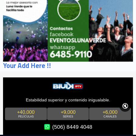
Your Add Here !!
Estabilidad superior y contenido inigualable.
🔇
+40,000
+9,000
+6,000
PELÍCULAS
SERIES
CANALES
(506) 8449 4048