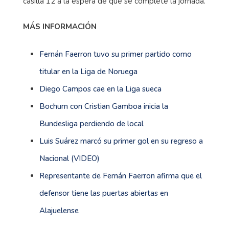
casilla 12 a la espera de que se complete la jornada.
MÁS INFORMACIÓN
Fernán Faerron tuvo su primer partido como
titular en la Liga de Noruega
Diego Campos cae en la Liga sueca
Bochum con Cristian Gamboa inicia la
Bundesliga perdiendo de local
Luis Suárez marcó su primer gol en su regreso a
Nacional (VIDEO)
Representante de Fernán Faerron afirma que el
defensor tiene las puertas abiertas en
Alajuelense