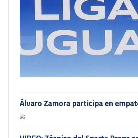
Álvaro Zamora participa en empate
VIDEO: Técnico del Sparta Praga s