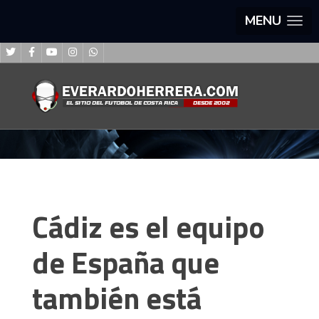
MENU
Cádiz es el equipo
de España que
también está