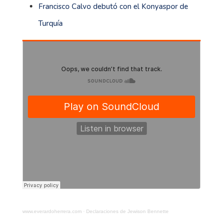
Francisco Calvo debutó con el Konyaspor de
Turquía
www.everardoherrera.com
·
Declaraciones de Jewison Bennette