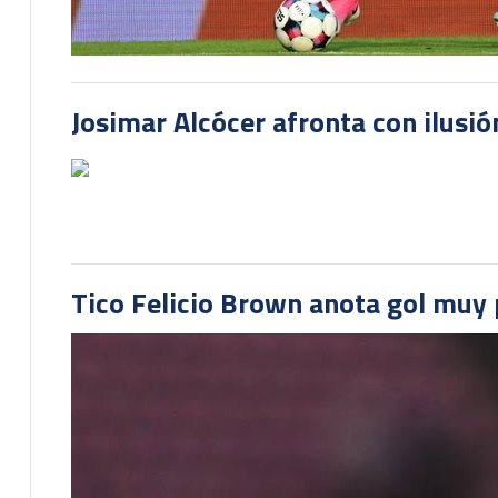
Josimar Alcócer afronta con ilusió
Tico Felicio Brown anota gol muy p