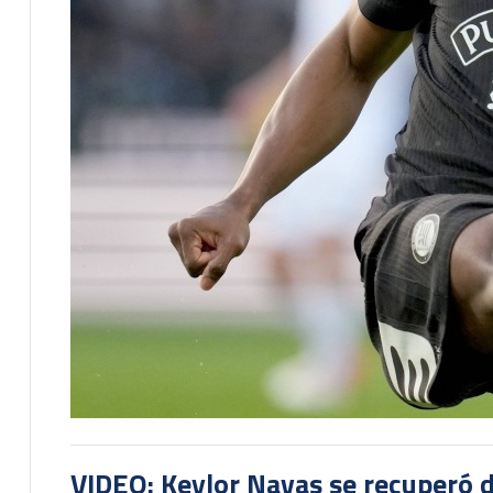
VIDEO: Keylor Navas se recuperó d