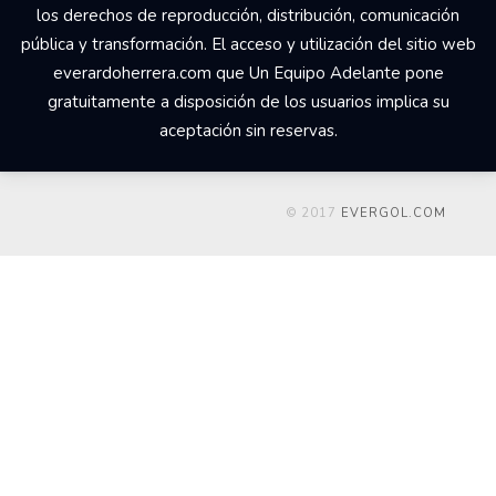
los derechos de reproducción, distribución, comunicación
pública y transformación. El acceso y utilización del sitio web
everardoherrera.com que Un Equipo Adelante pone
gratuitamente a disposición de los usuarios implica su
aceptación sin reservas.
© 2017
EVERGOL.COM