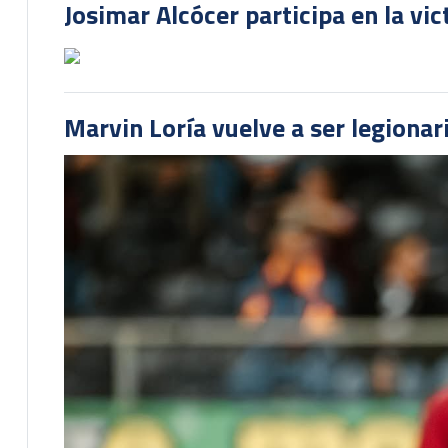
Josimar Alcócer participa en la vi
Marvin Loría vuelve a ser legionari