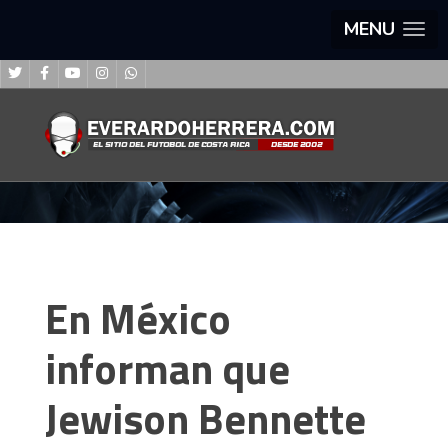
MENU
En México
informan que
Jewison Bennette