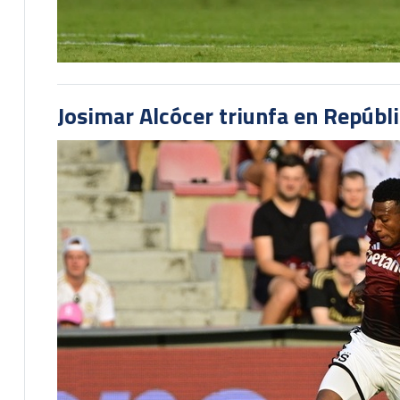
Josimar Alcócer triunfa en Repúbl