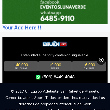
Your Add Here !!
Estabilidad superior y contenido inigualable.
🔇
+40,000
+9,000
+6,000
PELÍCULAS
SERIES
CANALES
(506) 8449 4048
© 2017 Un Equipo Adelante, San Rafael de Alajuela,
Comercial Udesa Sport. Todos los derechos reservados Los
derechos de propiedad intelectual del web