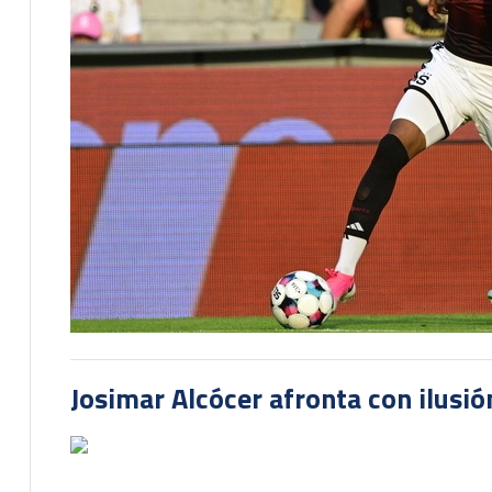
Josimar Alcócer afronta con ilusió