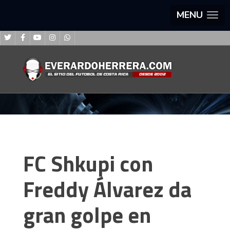
MENU
FC Shkupi con
Freddy Álvarez da
gran golpe en