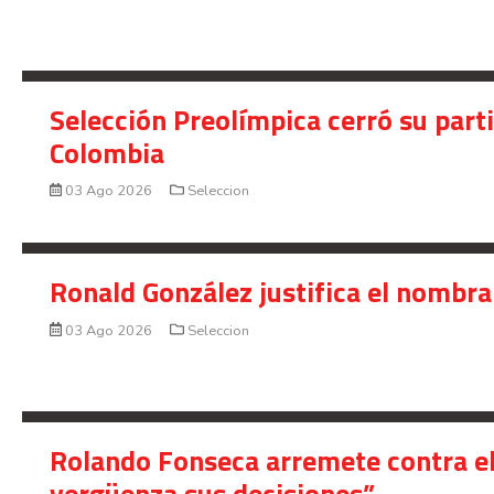
Selección Preolímpica cerró su part
Colombia
03 Ago 2026
Seleccion
Ronald González justifica el nombra
03 Ago 2026
Seleccion
Rolando Fonseca arremete contra el
vergüenza sus decisiones”