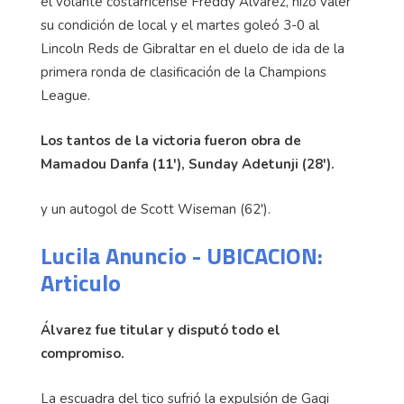
el volante costarricense Freddy Álvarez, hizo valer
su condición de local y el martes goleó 3-0 al
Lincoln Reds de Gibraltar en el duelo de ida de la
primera ronda de clasificación de la Champions
League.
Los tantos de la victoria fueron obra de
Mamadou Danfa (11'), Sunday Adetunji (28').
y un autogol de Scott Wiseman (62').
Lucila Anuncio - UBICACION:
Articulo
Álvarez fue titular y disputó todo el
compromiso.
La escuadra del tico sufrió la expulsión de Gagi