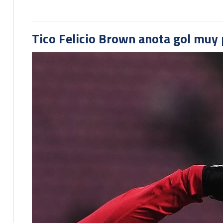
Tico Felicio Brown anota gol muy p