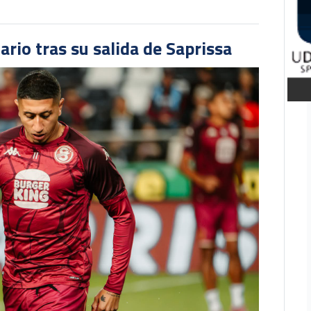
ario tras su salida de Saprissa