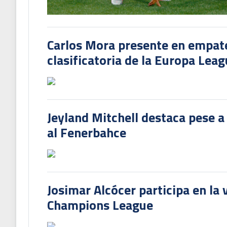
Carlos Mora presente en empate 
clasificatoria de la Europa Lea
Jeyland Mitchell destaca pese a
al Fenerbahce
Josimar Alcócer participa en la 
Champions League