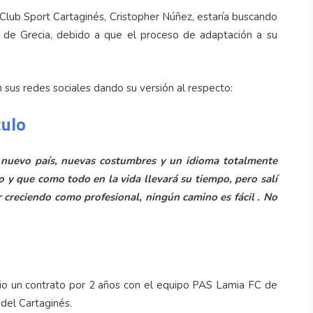
l Club Sport Cartaginés, Cristopher Núñez, estaría buscando
 de Grecia, debido a que el proceso de adaptación a su
n sus redes sociales dando su versión al respecto:
culo
 nuevo país, nuevas costumbres y un idioma totalmente
o y que como todo en la vida llevará su tiempo, pero salí
r creciendo como profesional, ningún camino es fácil . No
unio un contrato por 2 años con el equipo PAS Lamia FC de
 del Cartaginés.