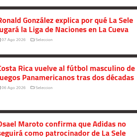
Ronald González explica por qué La Sele
jugará la Liga de Naciones en La Cueva
07 Ago 2026
Seleccion
Costa Rica vuelve al fútbol masculino de 
Juegos Panamericanos tras dos décadas
06 Ago 2026
Seleccion
Osael Maroto confirma que Adidas no
seguirá como patrocinador de La Sele