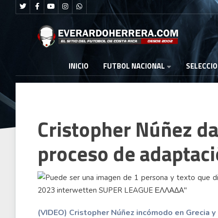
FUTBOL NACIONAL
INICIO
SELECCI
Cristopher Núñez da
proceso de adaptació
(VIDEO) Cristopher Núñez incómodo en Grecia y 