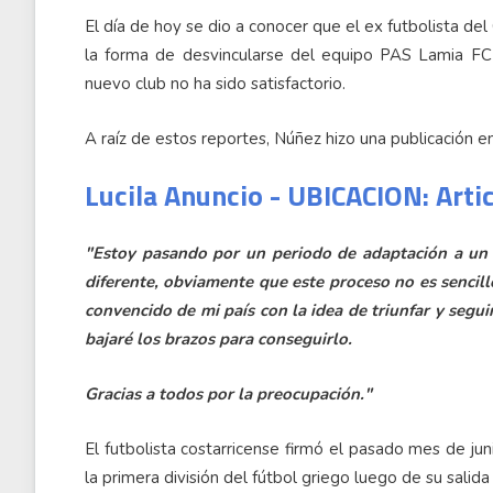
El día de hoy se dio a conocer que el ex futbolista de
la forma de desvincularse del equipo PAS Lamia FC
nuevo club no ha sido satisfactorio.
A raíz de estos reportes, Núñez hizo una publicación e
Lucila Anuncio - UBICACION: Arti
"Estoy pasando por un periodo de adaptación a un
diferente, obviamente que este proceso no es sencill
convencido de mi país con la idea de triunfar y segui
bajaré los brazos para conseguirlo.
Gracias a todos por la preocupación."
El futbolista costarricense firmó el pasado mes de j
la primera división del fútbol griego luego de su salida