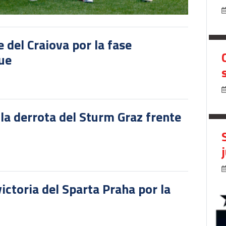
del Craiova por la fase
gue
 la derrota del Sturm Graz frente
victoria del Sparta Praha por la