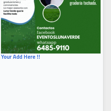
Your Add Here !!