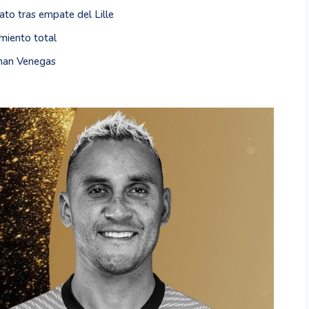
to tras empate del Lille
miento total
ohan Venegas