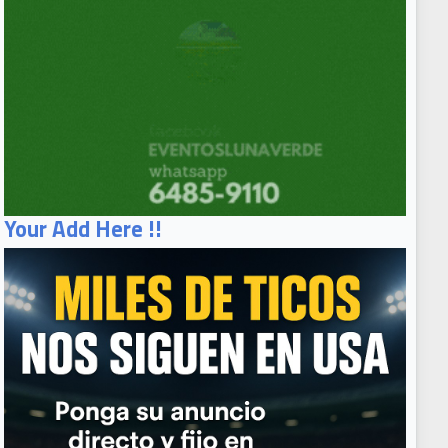
Your Add Here !!