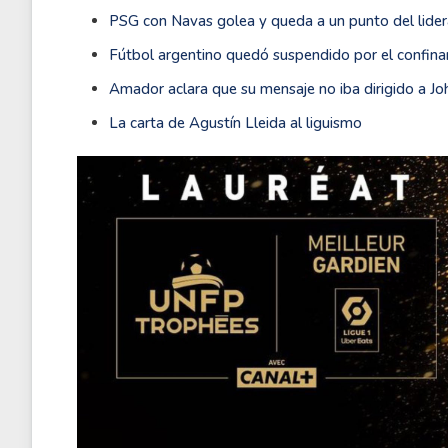
PSG con Navas golea y queda a un punto del lidera
Fútbol argentino quedó suspendido por el confina
Amador aclara que su mensaje no iba dirigido a J
La carta de Agustín Lleida al liguismo