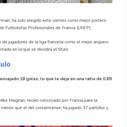
ermain, ha sido elegido este viernes como mejor portero
 de Futbolistas Profesionales de Francia (UNFP).
o de jugadores de la liga francesa como el mejor arquero
ornada en la que se decidirá el título.
culo
ncajado 18 goles, lo que le deja en una ratio de 0,69
 Mike Maignan, recién convocado por Francia para la
menor que el del costarricense: ha jugado 37 partidos y