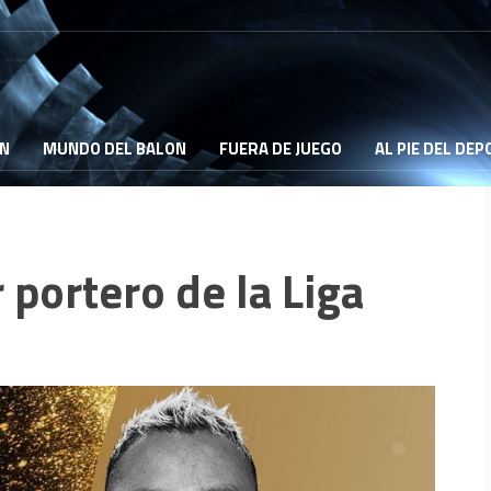
ON
MUNDO DEL BALON
FUERA DE JUEGO
AL PIE DEL DE
portero de la Liga