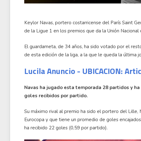
Keylor Navas, portero costarricense del París Saint G
de la Ligue 1 en los premios que da la Unión Nacional
El guardameta, de 34 años, ha sido votado por el rest
de esta edición de la liga, a la que le queda la última j
Lucila Anuncio - UBICACION: Arti
Navas ha jugado esta temporada 28 partidos y ha e
goles recibidos por partido.
Su máximo rival al premio ha sido el portero del Lille,
Eurocopa y que tiene un promedio de goles encajados 
ha recibido 22 goles (0,59 por partido).