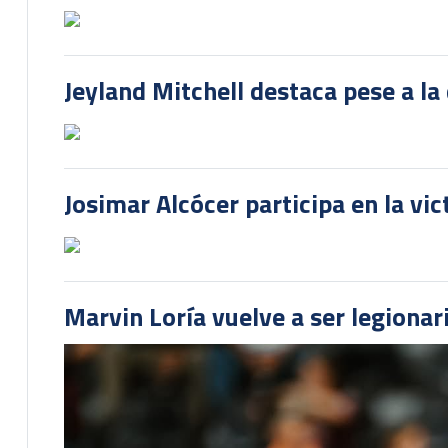
Jeyland Mitchell destaca pese a la
Josimar Alcócer participa en la vi
Marvin Loría vuelve a ser legionari