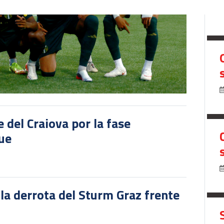
del Craiova por la fase
gue
 la derrota del Sturm Graz frente