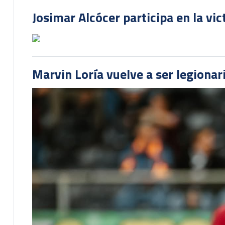
Josimar Alcócer participa en la vi
Marvin Loría vuelve a ser legionari