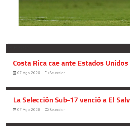
SELECCION
Costa Rica cae ante Estados Unidos 
07 Ago 2026
Seleccion
La Selección Sub-17 venció a El Sal
07 Ago 2026
Seleccion