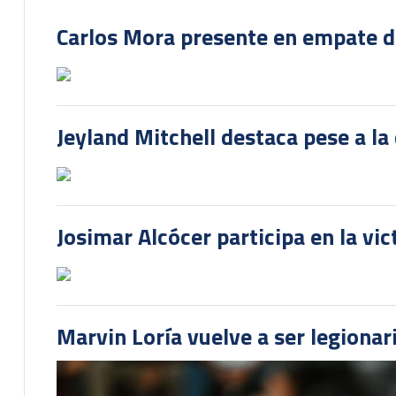
Carlos Mora presente en empate del
Jeyland Mitchell destaca pese a la
Josimar Alcócer participa en la vi
Marvin Loría vuelve a ser legionari