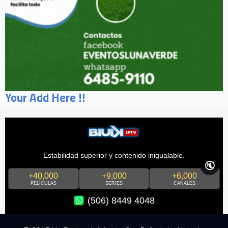
Your Add Here !!
Estabilidad superior y contenido inigualable.
🔇
+40,000
+9,000
+6,000
PELÍCULAS
SERIES
CANALES
(506) 8449 4048