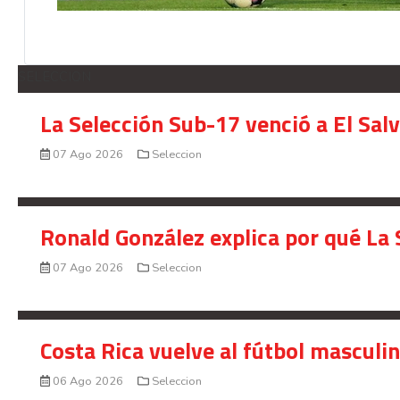
SELECCION
La Selección Sub-17 venció a El Sal
07 Ago 2026
Seleccion
Ronald González explica por qué La 
07 Ago 2026
Seleccion
Costa Rica vuelve al fútbol masculi
06 Ago 2026
Seleccion