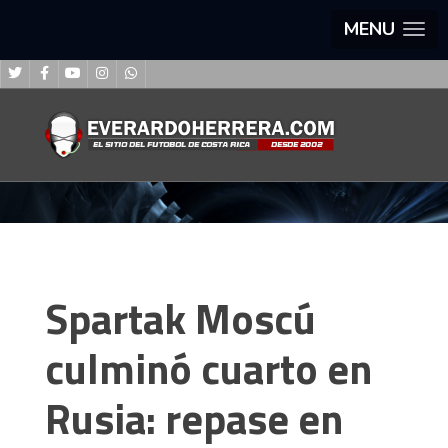
MENU
Spartak Moscú
culminó cuarto en
Rusia: repase en