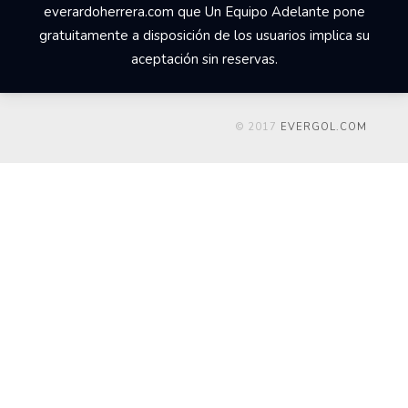
everardoherrera.com que Un Equipo Adelante pone
gratuitamente a disposición de los usuarios implica su
aceptación sin reservas.
© 2017
EVERGOL.COM