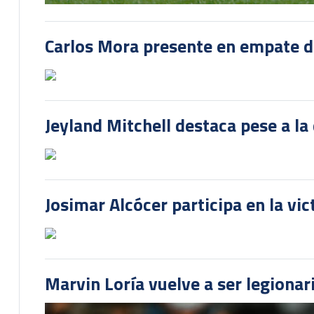
Carlos Mora presente en empate del
Jeyland Mitchell destaca pese a la
Josimar Alcócer participa en la vi
Marvin Loría vuelve a ser legionari