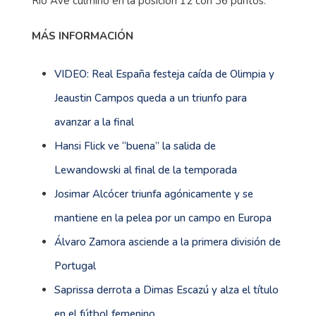
Río Ave culminó en la posición 12 con 36 puntos.
MÁS INFORMACIÓN
VIDEO: Real España festeja caída de Olimpia y
Jeaustin Campos queda a un triunfo para
avanzar a la final
Hansi Flick ve “buena” la salida de
Lewandowski al final de la temporada
Josimar Alcócer triunfa agónicamente y se
mantiene en la pelea por un campo en Europa
Álvaro Zamora asciende a la primera división de
Portugal
Saprissa derrota a Dimas Escazú y alza el título
en el fútbol femenino