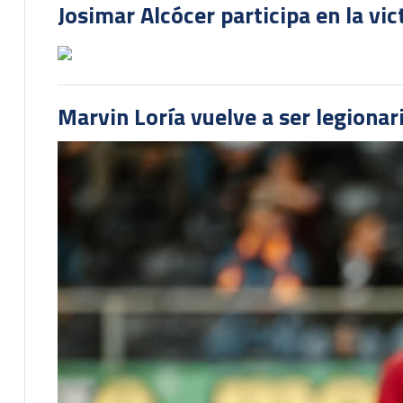
Josimar Alcócer participa en la vi
Marvin Loría vuelve a ser legionari