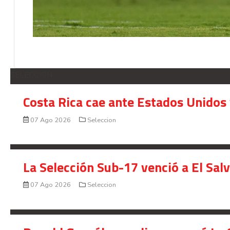
SELECCION
Costa Rica cae ante Estados Unidos 
07 Ago 2026
Seleccion
La Selección Sub-17 venció a El Sal
07 Ago 2026
Seleccion