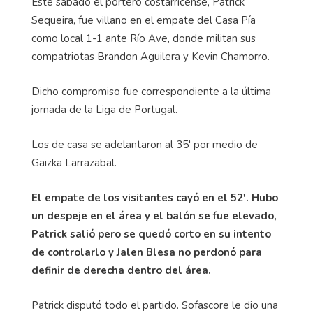
Este sábado el portero costarricense, Patrick
Sequeira, fue villano en el empate del Casa Pía
como local 1-1 ante Río Ave, donde militan sus
compatriotas Brandon Aguilera y Kevin Chamorro.
Dicho compromiso fue correspondiente a la última
jornada de la Liga de Portugal.
Los de casa se adelantaron al 35' por medio de
Gaizka Larrazabal.
El empate de los visitantes cayó en el 52'. Hubo
un despeje en el área y el balón se fue elevado,
Patrick salió pero se quedó corto en su intento
de controlarlo y Jalen Blesa no perdonó para
definir de derecha dentro del área.
Patrick disputó todo el partido. Sofascore le dio una