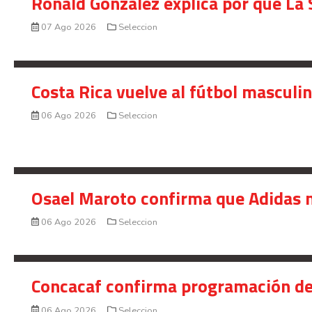
Ronald González explica por qué La 
07 Ago 2026
Seleccion
Costa Rica vuelve al fútbol masculi
06 Ago 2026
Seleccion
Osael Maroto confirma que Adidas n
06 Ago 2026
Seleccion
Concacaf confirma programación de
06 Ago 2026
Seleccion