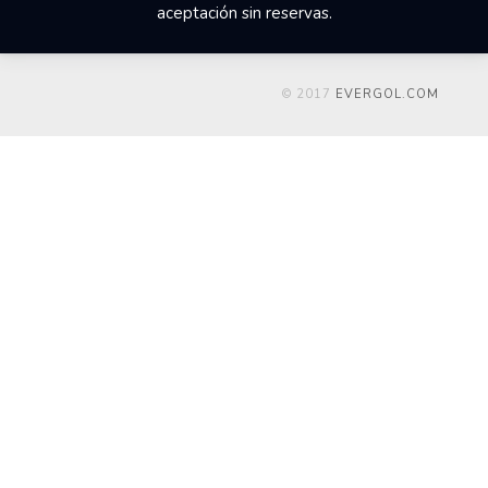
aceptación sin reservas.
© 2017
EVERGOL.COM