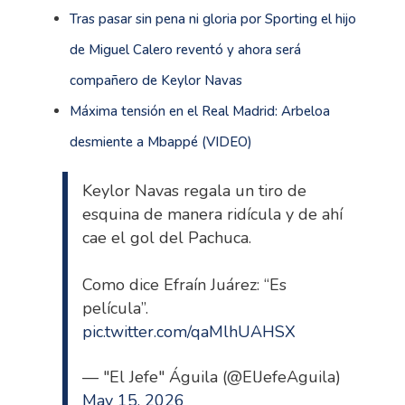
Tras pasar sin pena ni gloria por Sporting el hijo
de Miguel Calero reventó y ahora será
compañero de Keylor Navas
Máxima tensión en el Real Madrid: Arbeloa
desmiente a Mbappé (VIDEO)
Keylor Navas regala un tiro de
esquina de manera ridícula y de ahí
cae el gol del Pachuca.
Como dice Efraín Juárez: “Es
película”.
pic.twitter.com/qaMlhUAHSX
— "El Jefe" Águila (@ElJefeAguila)
May 15, 2026