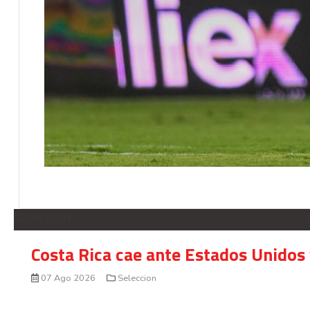
SELECCION
Costa Rica cae ante Estados Unidos 
07 Ago 2026
Seleccion