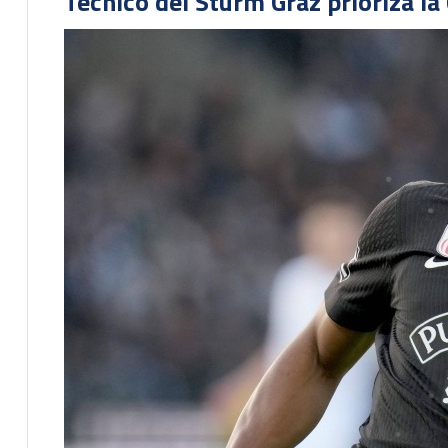
Técnico del Sturm Graz prioriza l