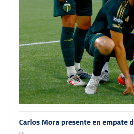
Carlos Mora presente en empate del