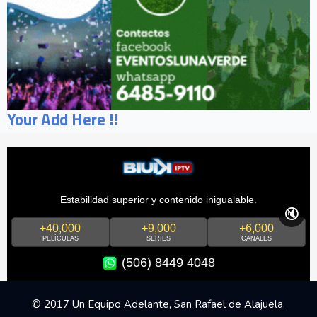
Your Add Here !!
Estabilidad superior y contenido inigualable.
🔇
+40,000
+9,000
+6,000
PELÍCULAS
SERIES
CANALES
(506) 8449 4048
© 2017 Un Equipo Adelante, San Rafael de Alajuela,