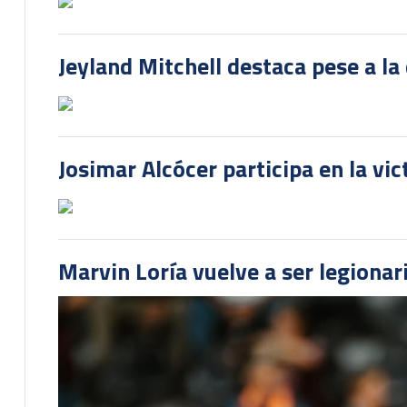
Jeyland Mitchell destaca pese a la
Josimar Alcócer participa en la vi
Marvin Loría vuelve a ser legionari