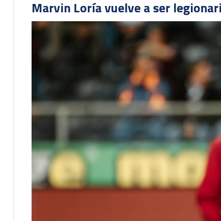
Marvin Loría vuelve a ser legionari