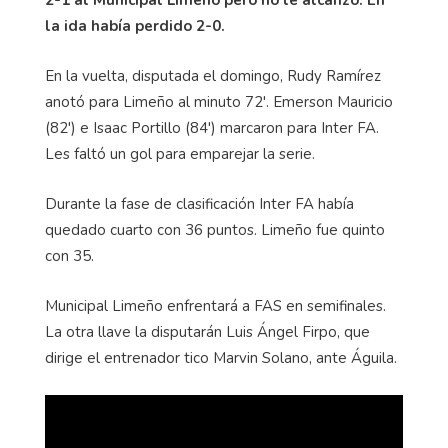
2-1 al Municipal Limeño pero no le alcanzó. En
la ida había perdido 2-0.
En la vuelta, disputada el domingo, Rudy Ramírez
anotó para Limeño al minuto 72'. Emerson Mauricio
(82') e Isaac Portillo (84') marcaron para Inter FA.
Les faltó un gol para emparejar la serie.
Durante la fase de clasificación Inter FA había
quedado cuarto con 36 puntos. Limeño fue quinto
con 35.
Municipal Limeño enfrentará a FAS en semifinales.
La otra llave la disputarán Luis Ángel Firpo, que
dirige el entrenador tico Marvin Solano, ante Águila.