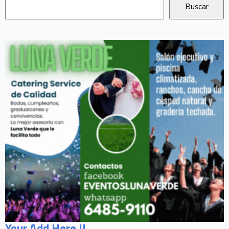
Your Add Here !!