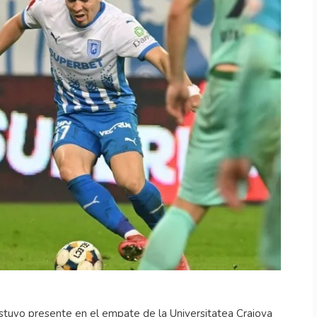
 estuvo presente en el empate de la Universitatea Craiova