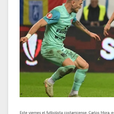
Este viernes el futbolista costarricense, Carlos Mora,