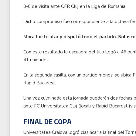
0-0 de visita ante CFR Cluj en la Liga de Rumanía.
Dicho compromiso fue correspondiente a la octava fecha
Mora fue titular y disputó todo el partido. Sofascor
Con este resultado la escuadra del tico llegó a 46 pun
41 unidades.
En la segunda casilla, con un partido menos, se ubica F
Rapid Bucarest.
Una vez culminada esta jornada quedarán dos fechas p
ante FC Universitatea Cluj (local) y Rapid Bucarest (visi
FINAL DE COPA
Universitatea Craiova logró clasificar a la final del T