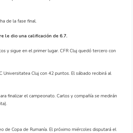
 de la fase final.
e le dio una calificación de 6.7.
tos y sigue en el primer lugar. CFR Cluj quedó tercero con
C Universitatea Cluj con 42 puntos. El sábado recibirá al
ara finalizar el campeonato. Carlos y compañía se medirán
ta).
orneo de Copa de Rumanía. El próximo miércoles disputará el