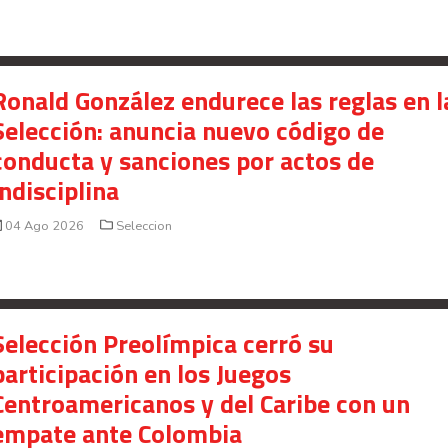
Ronald González endurece las reglas en l
Selección: anuncia nuevo código de
conducta y sanciones por actos de
indisciplina
04 Ago 2026
Seleccion
Selección Preolímpica cerró su
participación en los Juegos
Centroamericanos y del Caribe con un
empate ante Colombia