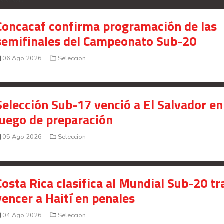
Concacaf confirma programación de las
semifinales del Campeonato Sub-20
06 Ago 2026
Seleccion
Selección Sub-17 venció a El Salvador en
juego de preparación
05 Ago 2026
Seleccion
Costa Rica clasifica al Mundial Sub-20 tr
vencer a Haití en penales
04 Ago 2026
Seleccion