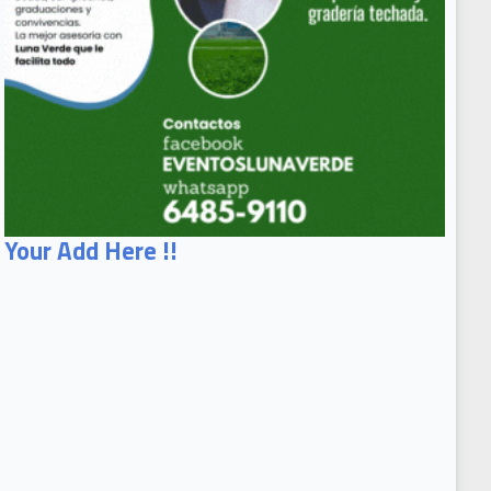
Your Add Here !!