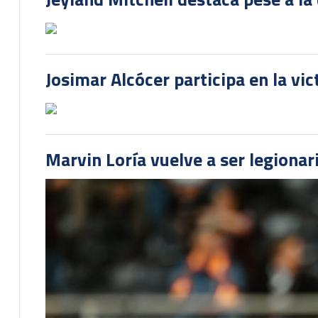
Josimar Alcócer participa en la vi
Marvin Loría vuelve a ser legionari