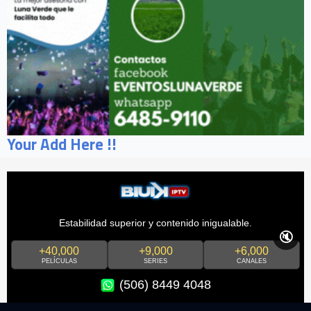
Your Add Here !!
Estabilidad superior y contenido inigualable.
🔇
+40,000
+9,000
+6,000
PELÍCULAS
SERIES
CANALES
(506) 8449 4048