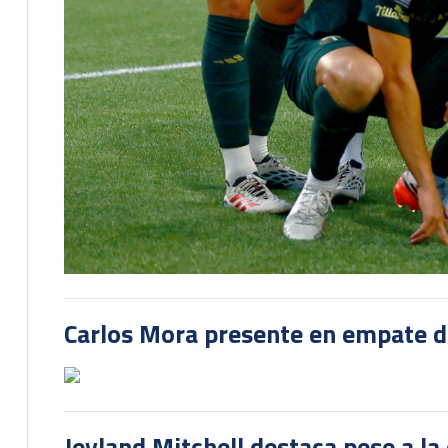
Carlos Mora presente en empate del
Jeyland Mitchell destaca pese a la