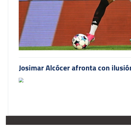
Josimar Alcócer afronta con ilusió
SELECCION