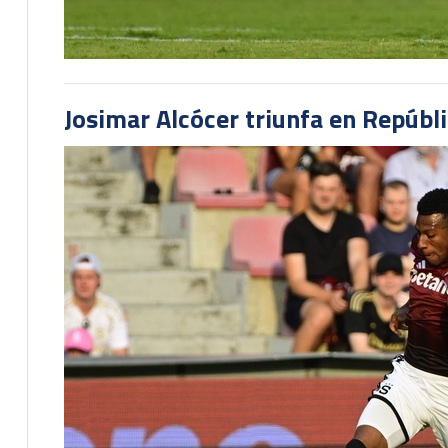
Josimar Alcócer triunfa en Repúbl