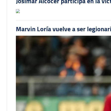
Josimar Alcócer participa en la vi
Marvin Loría vuelve a ser legionari