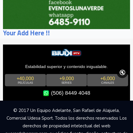
Your Add Here !!
Estabilidad superior y contenido inigualable.
🔇
+40,000
+9,000
+6,000
PELÍCULAS
SERIES
CANALES
(506) 8449 4048
© 2017 Un Equipo Adelante, San Rafael de Alajuela,
Comercial Udesa Sport. Todos los derechos reservados Los
derechos de propiedad intelectual del web