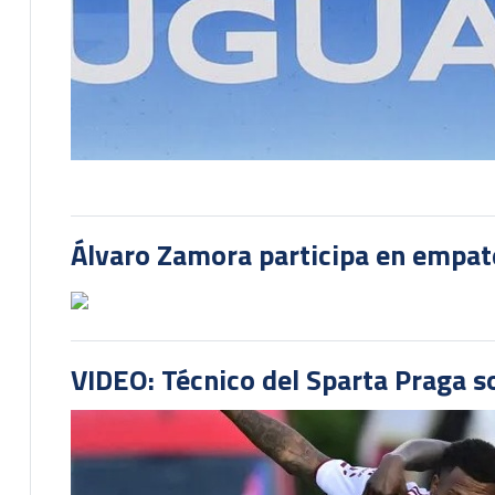
Álvaro Zamora participa en empate
VIDEO: Técnico del Sparta Praga s