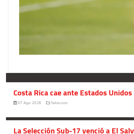
SELECCION
Costa Rica cae ante Estados Unidos 
07 Ago 2026
Seleccion
La Selección Sub-17 venció a El Sal