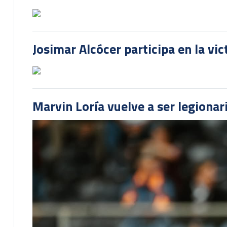
Josimar Alcócer participa en la vi
Marvin Loría vuelve a ser legionari