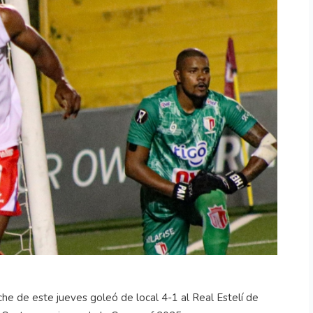
e de este jueves goleó de local 4-1 al Real Estelí de