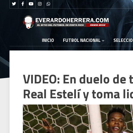
FUTBOL NACIONAL
INICIO
SELECCI
VIDEO: En duelo de t
Real Estelí y toma l