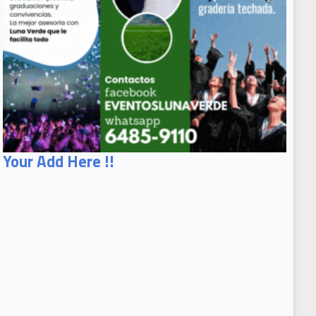
Your Add Here !!