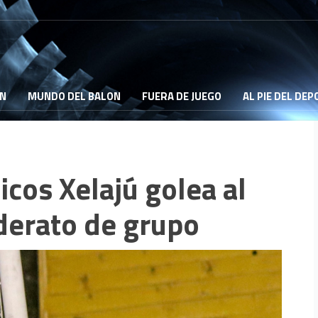
ON
MUNDO DEL BALON
FUERA DE JUEGO
AL PIE DEL DE
icos Xelajú golea al
iderato de grupo