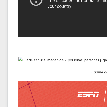
Equipo de