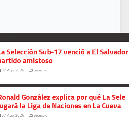
ECCION
La Selección Sub-17 venció a El Salvador
partido amistoso
07 Ago 2026
Seleccion
Ronald González explica por qué La Sele
jugará la Liga de Naciones en La Cueva
07 Ago 2026
Seleccion