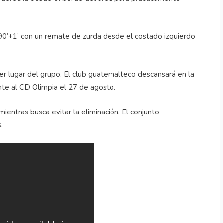
 90’+1’ con un remate de zurda desde el costado izquierdo
er lugar del grupo. El club guatemalteco descansará en la
nte al CD Olimpia el 27 de agosto.
mientras busca evitar la eliminación. El conjunto
.