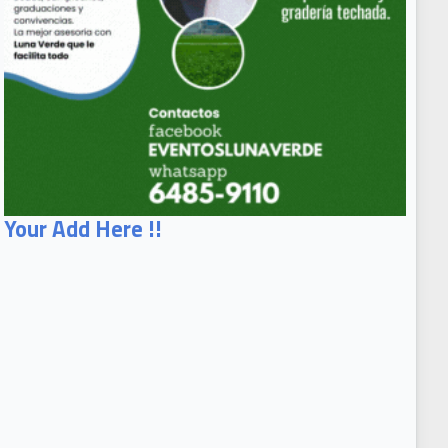
Your Add Here !!