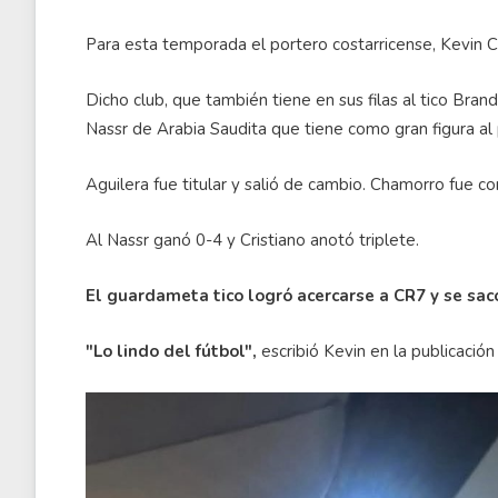
Para esta temporada el portero costarricense, Kevin C
Dicho club, que también tiene en sus filas al tico Bra
Nassr de Arabia Saudita que tiene como gran figura al
Aguilera fue titular y salió de cambio. Chamorro fue c
Al Nassr ganó 0-4 y Cristiano anotó triplete.
El guardameta tico logró acercarse a CR7 y se sac
"Lo lindo del fútbol",
escribió Kevin en la publicació