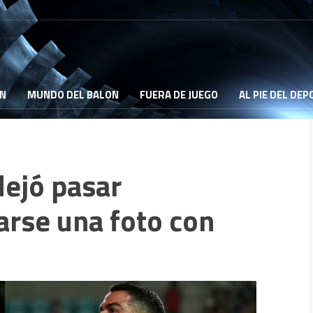
ON
MUNDO DEL BALON
FUERA DE JUEGO
AL PIE DEL DE
ejó pasar
rse una foto con