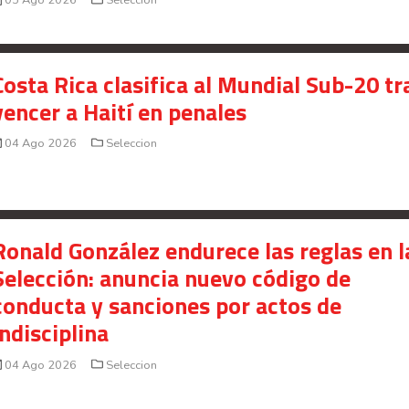
Costa Rica clasifica al Mundial Sub-20 tr
vencer a Haití en penales
04 Ago 2026
Seleccion
Ronald González endurece las reglas en l
Selección: anuncia nuevo código de
conducta y sanciones por actos de
indisciplina
04 Ago 2026
Seleccion