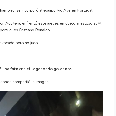
hamorro, se incorporó al equipo Río Ave en Portugal.
ndon Aguilera, enfrentó este jueves en duelo amistoso al Al
 portugués Cristiano Ronaldo.
onvocado pero no jugó.
ó una foto con el legendario goleador.
n donde compartió la imagen.