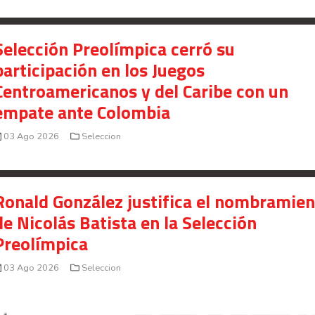
Selección Preolímpica cerró su
participación en los Juegos
Centroamericanos y del Caribe con un
empate ante Colombia
03 Ago 2026
Seleccion
Ronald González justifica el nombramie
de Nicolás Batista en la Selección
Preolímpica
03 Ago 2026
Seleccion