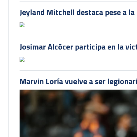
Jeyland Mitchell destaca pese a la
Josimar Alcócer participa en la vi
Marvin Loría vuelve a ser legionari