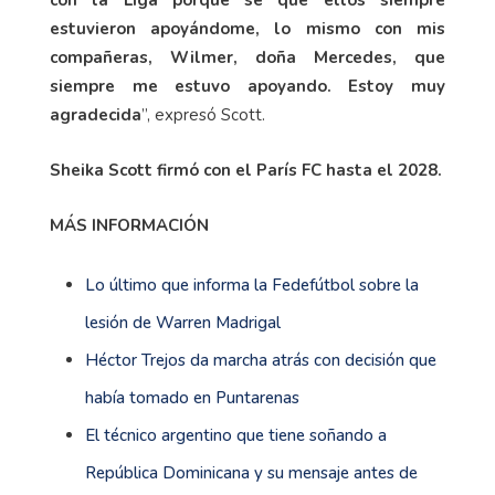
con la Liga porque sé que ellos siempre
estuvieron apoyándome, lo mismo con mis
compañeras, Wilmer, doña Mercedes, que
siempre me estuvo apoyando. Estoy muy
agradecida
”, expresó Scott.
Sheika Scott firmó con el París FC hasta el 2028.
MÁS INFORMACIÓN
Lo último que informa la Fedefútbol sobre la
lesión de Warren Madrigal
Héctor Trejos da marcha atrás con decisión que
había tomado en Puntarenas
El técnico argentino que tiene soñando a
República Dominicana y su mensaje antes de