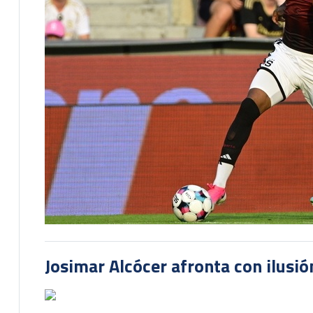
Josimar Alcócer afronta con ilusió