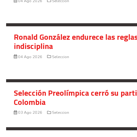
04 Ago 2026
Seleccion
Ronald González endurece las reglas
indisciplina
04 Ago 2026
Seleccion
Selección Preolímpica cerró su part
Colombia
03 Ago 2026
Seleccion