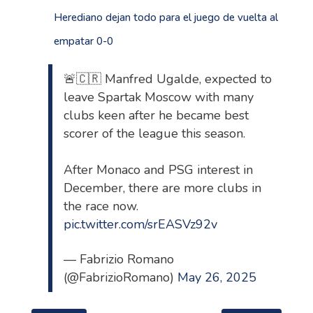
Herediano dejan todo para el juego de vuelta al
empatar 0-0
🚨🇨🇷 Manfred Ugalde, expected to
leave Spartak Moscow with many
clubs keen after he became best
scorer of the league this season.
After Monaco and PSG interest in
December, there are more clubs in
the race now.
pic.twitter.com/srEASVz92v
— Fabrizio Romano
(@FabrizioRomano)
May 26, 2025