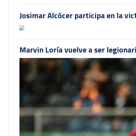
Josimar Alcócer participa en la vi
Marvin Loría vuelve a ser legionari