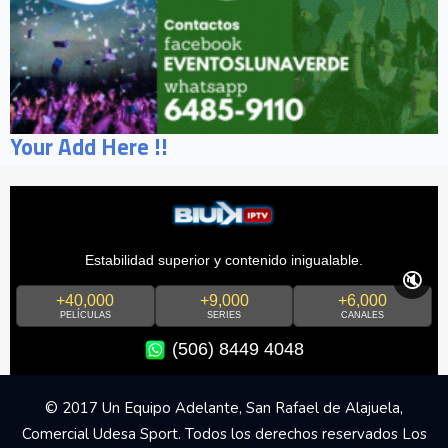
Your Add Here !!
Estabilidad superior y contenido inigualable.
🔇
+40,000
+9,000
+6,000
PELÍCULAS
SERIES
CANALES
(506) 8449 4048
© 2017 Un Equipo Adelante, San Rafael de Alajuela,
Comercial Udesa Sport. Todos los derechos reservados Los