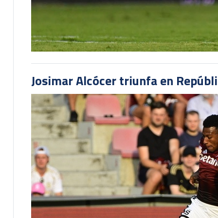
Josimar Alcócer triunfa en Repúbl