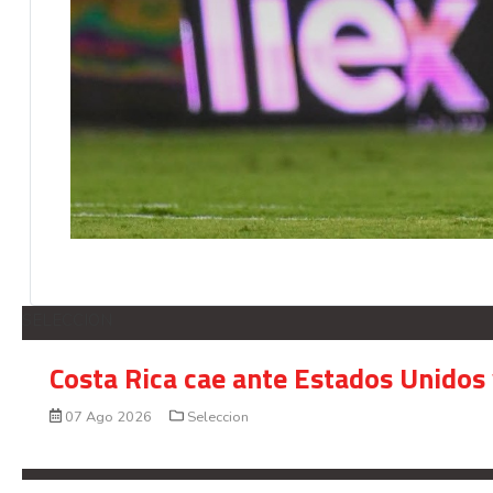
SELECCION
Costa Rica cae ante Estados Unidos 
07 Ago 2026
Seleccion