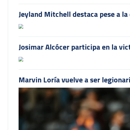
Jeyland Mitchell destaca pese a la
Josimar Alcócer participa en la vi
Marvin Loría vuelve a ser legionari