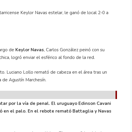
arricense Keylor Navas estelar, le ganó de local 2-0 a
.
largo de
Keylor Navas
, Carlos González peinó con su
hica, logró enviar el esférico al fondo de la red.
nto. Luciano Lollo remató de cabeza en el área tras un
ía de Agustín Marchesín.
tar por la vía de penal. El uruguayo Edinson Cavani
ó en el palo. En el rebote remató Battaglia y Navas