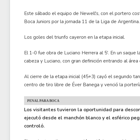
Este sábado el equipo de Newell's, con el portero cost
Boca Juniors por la jornada 11 de la Liga de Argentina
Los goles del triunfo cayeron en la etapa inicial.
El 1-0 fue obra de Luciano Herrera al 5'. En un saque 
cabeza y Luciano, con gran definición entrando al área c
Al cierre de la etapa inicial (45+3) cayó el segundo ta
centro de tiro libre de Éver Banega y venció la porter
PENAL PARA BOCA
Los visitantes tuvieron la oportunidad para descon
ejecutó desde el manchón blanco y el esférico peg
controló.