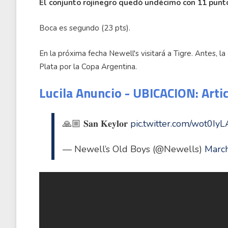
El conjunto rojinegro quedó undécimo con 11 punto
Boca es segundo (23 pts).
En la próxima fecha Newell's visitará a Tigre. Antes, l
Plata por la Copa Argentina.
Lucila Anuncio - UBICACION: Arti
🙏🏼 𝐒𝐚𝐧 𝐊𝐞𝐲𝐥𝐨𝐫
pic.twitter.com/wot0Iy
— Newell’s Old Boys (@Newells)
Marc