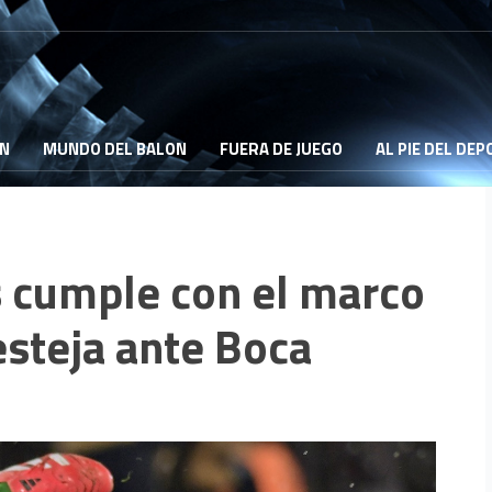
ON
MUNDO DEL BALON
FUERA DE JUEGO
AL PIE DEL DE
 cumple con el marco
esteja ante Boca