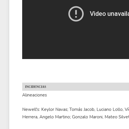
INCIDENCIAS
Alineaciones
Newell's: Keylor Navas; Tomás Jacob, Luciano Lollo, V
Herrera, Angelo Martino; Gonzalo Maroni, Mateo Silvett