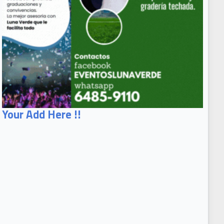
Your Add Here !!