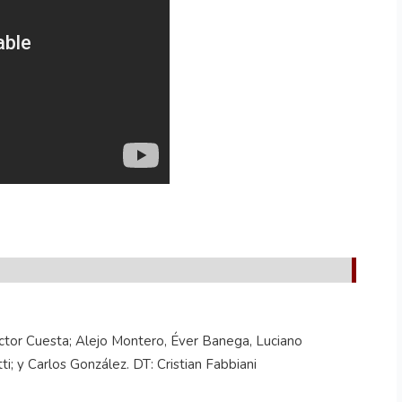
íctor Cuesta; Alejo Montero, Éver Banega, Luciano
i; y Carlos González. DT: Cristian Fabbiani