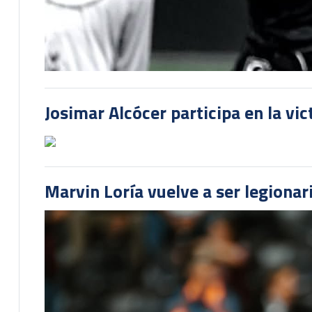
Josimar Alcócer participa en la vi
Marvin Loría vuelve a ser legionari