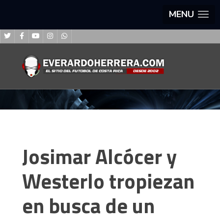
MENU
Josimar Alcócer y
Westerlo tropiezan
en busca de un