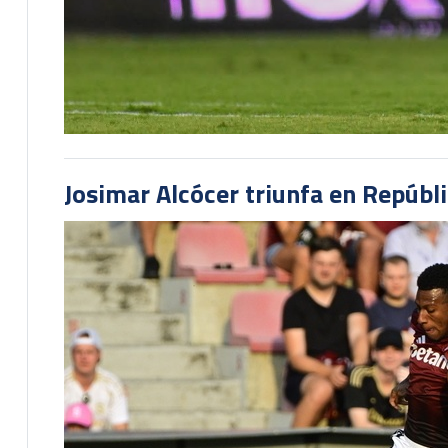
Josimar Alcócer triunfa en Repúbl