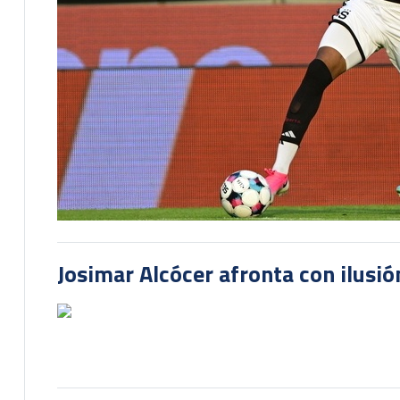
Josimar Alcócer afronta con ilusió