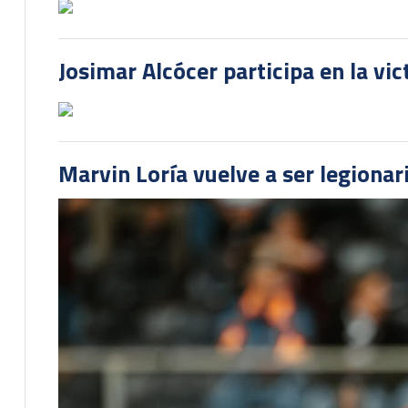
Josimar Alcócer participa en la vi
Marvin Loría vuelve a ser legionari