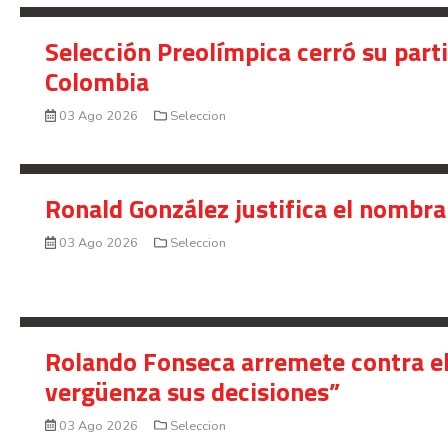
Selección Preolímpica cerró su part
Colombia
03 Ago 2026
Seleccion
Ronald González justifica el nombra
03 Ago 2026
Seleccion
Rolando Fonseca arremete contra el
vergüenza sus decisiones”
03 Ago 2026
Seleccion