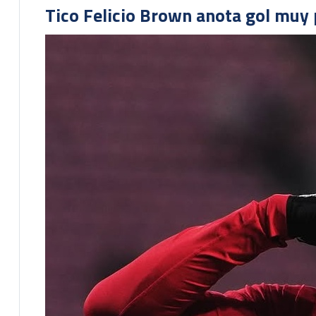
Tico Felicio Brown anota gol muy p