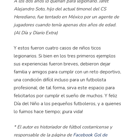
A los dos años lo querían para legionario. Jafet
Alejandro Soto, hijo del actual timonel del CS
Herediano, fue tentado en México por un agente de
jugadores cuando tenía apenas dos años de edad.
(Al Día y Diario Extra)
Y estos fueron cuatro casos de niños ticos
legionarios. Si bien en los tres primeros ejemplos
sus experiencias fueron breves, debieron dejar
familia y amigos para cumplir con un reto deportivo,
una condición difícil incluso para un futbolista
profesional; de tal forma, sirva este espacio para
felicitarlos por cumplir el sueño de muchos. Y feliz
Día del Niño a los pequeños futboleros, y a quienes
lo fuimos hace tiempo; ¡pura vida!
* El autor es historiador de fútbol costarricense y
responsable de la página de
Facebook Gol de