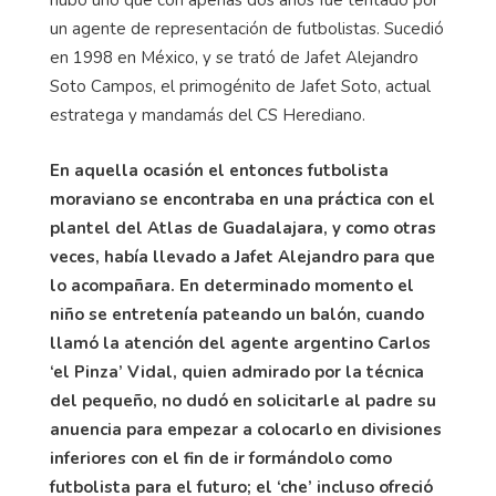
hubo uno que con apenas dos años fue tentado por
un agente de representación de futbolistas. Sucedió
en 1998 en México, y se trató de Jafet Alejandro
Soto Campos, el primogénito de Jafet Soto, actual
estratega y mandamás del CS Herediano.
En aquella ocasión el entonces futbolista
moraviano se encontraba en una práctica con el
plantel del Atlas de Guadalajara, y como otras
veces, había llevado a Jafet Alejandro para que
lo acompañara. En determinado momento el
niño se entretenía pateando un balón, cuando
llamó la atención del agente argentino Carlos
‘el Pinza’ Vidal, quien admirado por la técnica
del pequeño, no dudó en solicitarle al padre su
anuencia para empezar a colocarlo en divisiones
inferiores con el fin de ir formándolo como
futbolista para el futuro; el ‘che’ incluso ofreció