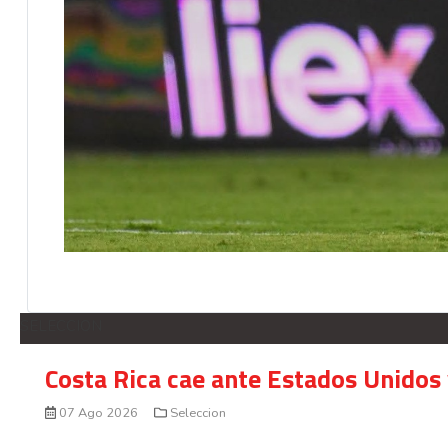
SELECCION
Costa Rica cae ante Estados Unidos 
07 Ago 2026
Seleccion