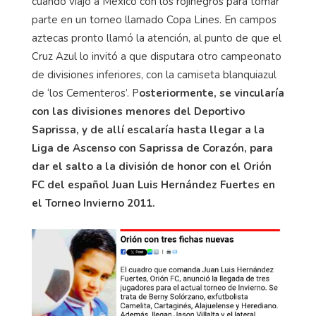
cuando viajó a México con los rojinegros para tomar
parte en un torneo llamado Copa Lines. En campos
aztecas pronto llamó la atención, al punto de que el
Cruz Azul lo invitó a que disputara otro campeonato
de divisiones inferiores, con la camiseta blanquiazul
de ‘los Cementeros’. P
osteriormente, se vincularía
con las divisiones menores del Deportivo
Saprissa, y de allí escalaría hasta llegar a la
Liga de Ascenso con Saprissa de Corazón, para
dar el salto a la división de honor con el Orión
FC del español Juan Luis Hernández Fuertes en
el Torneo Invierno 2011.