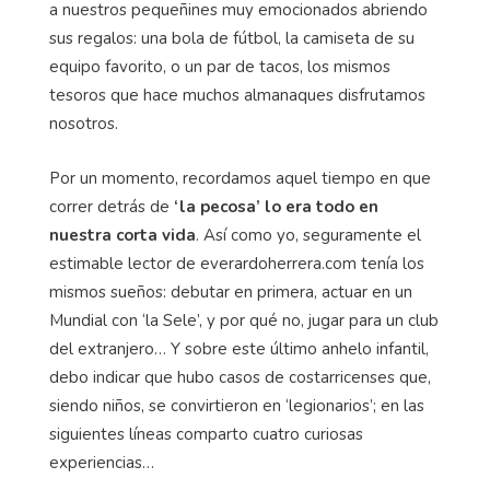
a nuestros pequeñines muy emocionados abriendo
sus regalos: una bola de fútbol, la camiseta de su
equipo favorito, o un par de tacos, los mismos
tesoros que hace muchos almanaques disfrutamos
nosotros.
Por un momento, recordamos aquel tiempo en que
correr detrás de
‘la pecosa’ lo era todo en
nuestra corta vida
. Así como yo, seguramente el
estimable lector de everardoherrera.com tenía los
mismos sueños: debutar en primera, actuar en un
Mundial con ‘la Sele’, y por qué no, jugar para un club
del extranjero… Y sobre este último anhelo infantil,
debo indicar que hubo casos de costarricenses que,
siendo niños, se convirtieron en ‘legionarios’; en las
siguientes líneas comparto cuatro curiosas
experiencias…