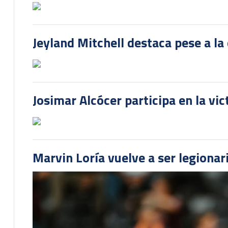
Jeyland Mitchell destaca pese a la
Josimar Alcócer participa en la vi
Marvin Loría vuelve a ser legionari