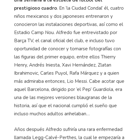
una semana a la escuela de fútbol del
prestigioso cuadro
. En ‘la Ciudad Condal’ él, cuatro
niños mexicanos y dos japoneses entrenaron y
conocieron las instalaciones deportivas, así como el
Estadio Camp Nou. Alfredo fue entrevistado por
Barça TV, el canal oficial del club, e incluso tuvo
oportunidad de conocer y tomarse fotografías con
las figuras del primer equipo, entre ellos Thierry
Henry, Andrés Iniesta, Xavi Hernández, Zlatan
Ibrahimovic, Carles Puyol, Rafa Márquez y a quien
más admiraba entonces, Lio Messi. Cabe acotar que
aquel Barcelona, dirigido por ‘el Pep’ Guardiola, era
una de las mejores versiones blaugranas de la
historia, así que el nacional cumplió el sueño que
incluso muchos adultos anhelaban…
Años después Alfredo sufriría una rara enfermedad
llamada Legg-Calvé-Perthes, la cual le empezaría a