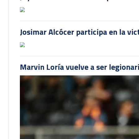
Josimar Alcócer participa en la vi
Marvin Loría vuelve a ser legionari