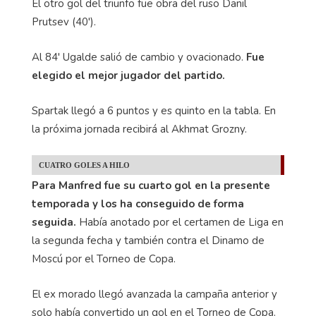
El otro gol del triunfo fue obra del ruso Danil
Prutsev (40').
Al 84' Ugalde salió de cambio y ovacionado.
Fue
elegido el mejor jugador del partido.
Spartak llegó a 6 puntos y es quinto en la tabla. En
la próxima jornada recibirá al Akhmat Grozny.
CUATRO GOLES A HILO
Para Manfred fue su cuarto gol en la presente
temporada y los ha conseguido de forma
seguida.
Había anotado por el certamen de Liga en
la segunda fecha y también contra el Dinamo de
Moscú por el Torneo de Copa.
El ex morado llegó avanzada la campaña anterior y
solo había convertido un gol en el Torneo de Copa.