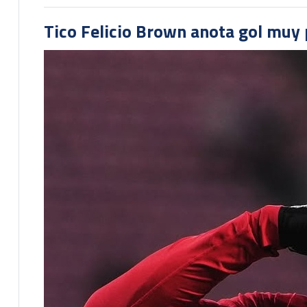
Tico Felicio Brown anota gol muy p