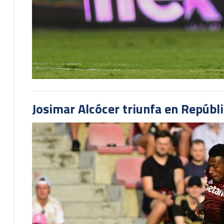
Josimar Alcócer triunfa en Repúbl