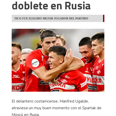
doblete en Rusia
TICO FUE ELEGIDO MEJOR JUGADOR DEL PARTIDO
El delantero costarricense, Manfred Ugalde,
atraviesa un muy buen momento con el Spartak de
Moscú en Rusia.