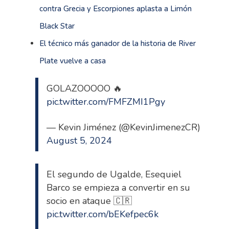
contra Grecia y Escorpiones aplasta a Limón
Black Star
El técnico más ganador de la historia de River
Plate vuelve a casa
GOLAZOOOOO 🔥
pic.twitter.com/FMFZMI1Pgy
— Kevin Jiménez (@KevinJimenezCR)
August 5, 2024
El segundo de Ugalde, Esequiel
Barco se empieza a convertir en su
socio en ataque 🇨🇷
pic.twitter.com/bEKefpec6k