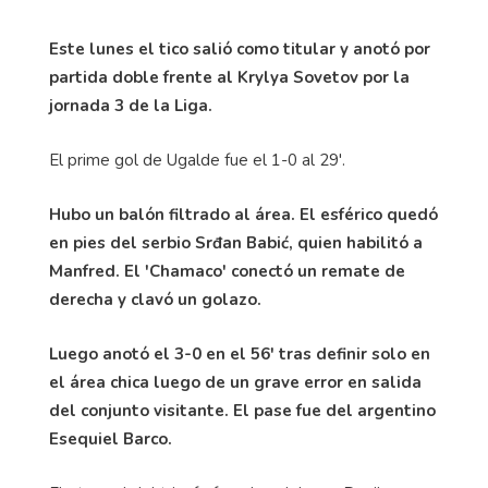
Este lunes el tico salió como titular y anotó por
partida doble frente al Krylya Sovetov por la
jornada 3 de la Liga.
El prime gol de Ugalde fue el 1-0 al 29'.
Hubo un balón filtrado al área. El esférico quedó
en pies del serbio Srđan Babić, quien habilitó a
Manfred. El 'Chamaco' conectó un remate de
derecha y clavó un golazo.
Luego anotó el 3-0 en el 56' tras definir solo en
el área chica luego de un grave error en salida
del conjunto visitante. El pase fue del argentino
Esequiel Barco.