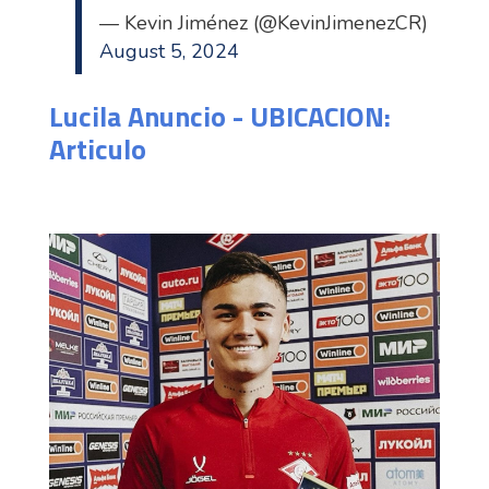
— Kevin Jiménez (@KevinJimenezCR)
August 5, 2024
Lucila Anuncio - UBICACION:
Articulo