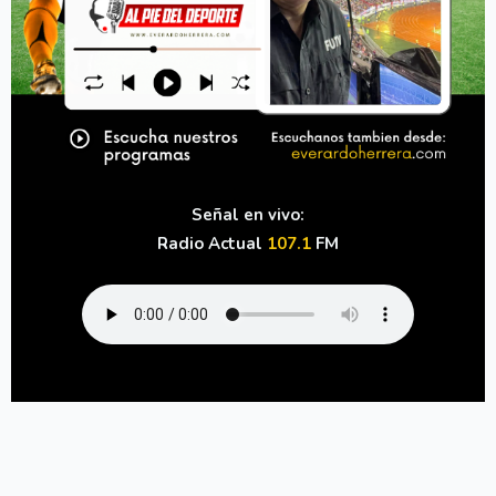
Señal en vivo:
Radio Actual
107.1
FM