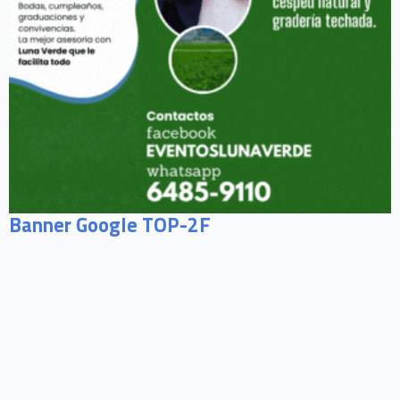
Banner Google TOP-2F