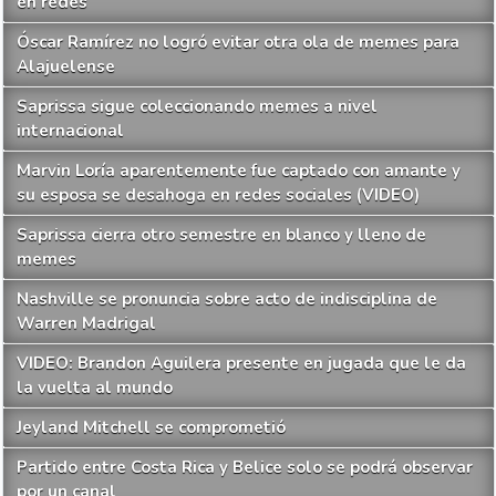
en redes
Óscar Ramírez no logró evitar otra ola de memes para
Alajuelense
Saprissa sigue coleccionando memes a nivel
internacional
Marvin Loría aparentemente fue captado con amante y
su esposa se desahoga en redes sociales (VIDEO)
Saprissa cierra otro semestre en blanco y lleno de
memes
Nashville se pronuncia sobre acto de indisciplina de
Warren Madrigal
VIDEO: Brandon Aguilera presente en jugada que le da
la vuelta al mundo
Jeyland Mitchell se comprometió
Partido entre Costa Rica y Belice solo se podrá observar
por un canal