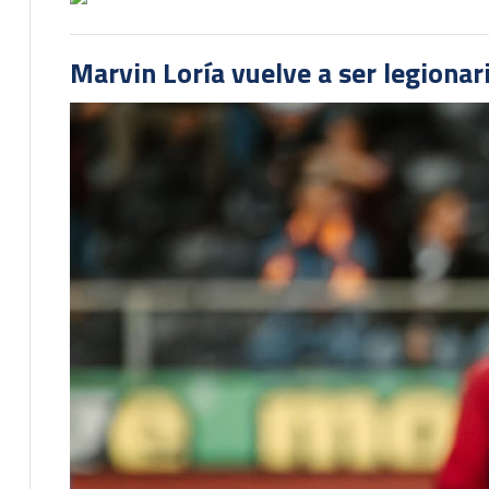
Marvin Loría vuelve a ser legionari