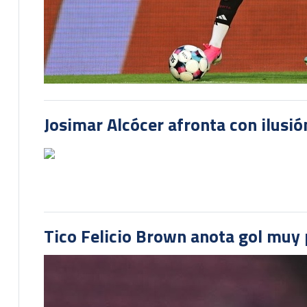
Josimar Alcócer afronta con ilusió
Tico Felicio Brown anota gol muy p