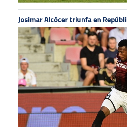
Josimar Alcócer triunfa en Repúbl