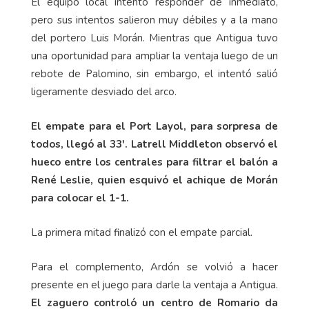
El equipo local intentó responder de inmediato,
pero sus intentos salieron muy débiles y a la mano
del portero Luis Morán. Mientras que Antigua tuvo
una oportunidad para ampliar la ventaja luego de un
rebote de Palomino, sin embargo, el intentó salió
ligeramente desviado del arco.
El empate para el Port Layol, para sorpresa de
todos, llegó al 33'. Latrell Middleton observó el
hueco entre los centrales para filtrar el balón a
René Leslie, quien esquivó el achique de Morán
para colocar el 1-1.
La primera mitad finalizó con el empate parcial.
Para el complemento, Ardón se volvió a hacer
presente en el juego para darle la ventaja a Antigua.
El zaguero controló un centro de Romario da