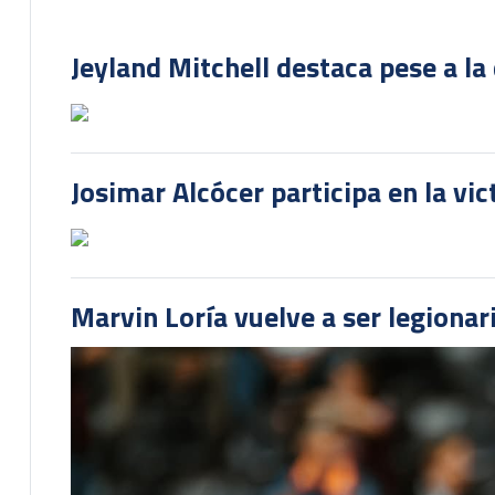
Jeyland Mitchell destaca pese a la
Josimar Alcócer participa en la vi
Marvin Loría vuelve a ser legionari