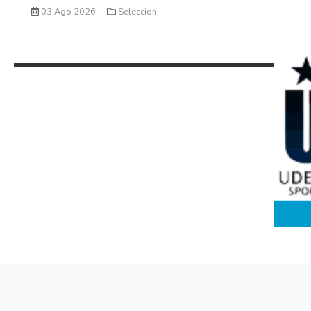
03 Ago 2026
Seleccion