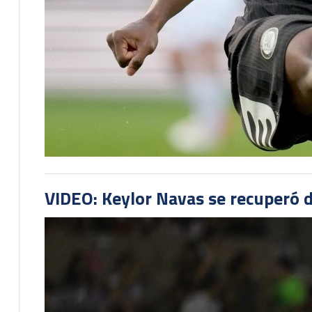
VIDEO: Keylor Navas se recuperó d