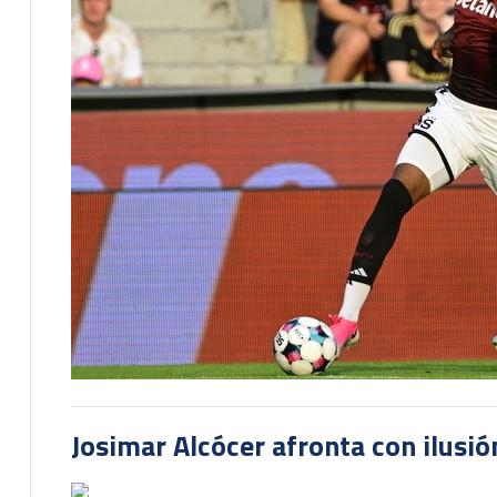
Josimar Alcócer afronta con ilusió