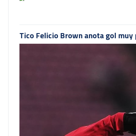
Tico Felicio Brown anota gol muy p