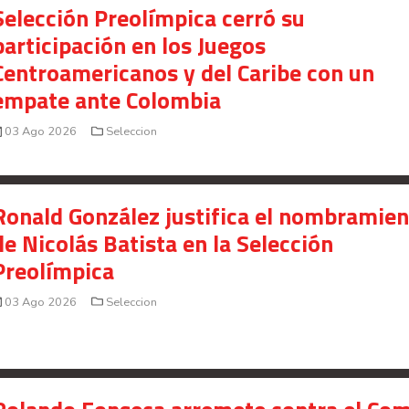
Selección Preolímpica cerró su
participación en los Juegos
Centroamericanos y del Caribe con un
empate ante Colombia
03 Ago 2026
Seleccion
Ronald González justifica el nombramie
de Nicolás Batista en la Selección
Preolímpica
03 Ago 2026
Seleccion