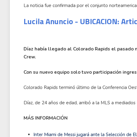
La noticia fue confirmada por el conjunto norteameric
Lucila Anuncio - UBICACION: Arti
Díaz había llegado al Colorado Rapids el pasado
Crew.
Con su nuevo equipo solo tuvo participación ingre
Colorado Rapids terminó último de la Conferencia Oes
Díaz, de 24 años de edad, arribó a la MLS a mediados
MÁS INFORMACIÓN
Inter Miami de Messi jugará ante la Selección de E