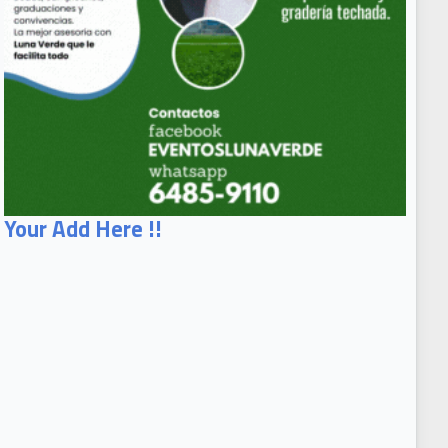
Your Add Here !!