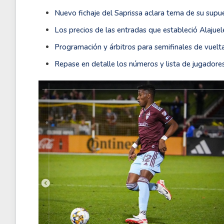
Nuevo fichaje del Saprissa aclara tema de su supu
Los precios de las entradas que estableció Alajue
Programación y árbitros para semifinales de vuelt
Repase en detalle los números y lista de jugador