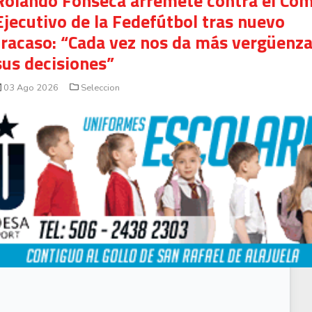
Rolando Fonseca arremete contra el Com
Ejecutivo de la Fedefútbol tras nuevo
fracaso: “Cada vez nos da más vergüenz
sus decisiones”
03 Ago 2026
Seleccion