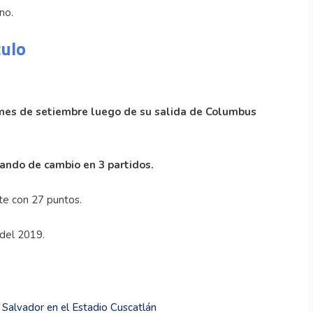
ano.
culo
 mes de setiembre luego de su salida de Columbus
sando de cambio en 3 partidos.
te con 27 puntos.
 del 2019.
l Salvador en el Estadio Cuscatlán