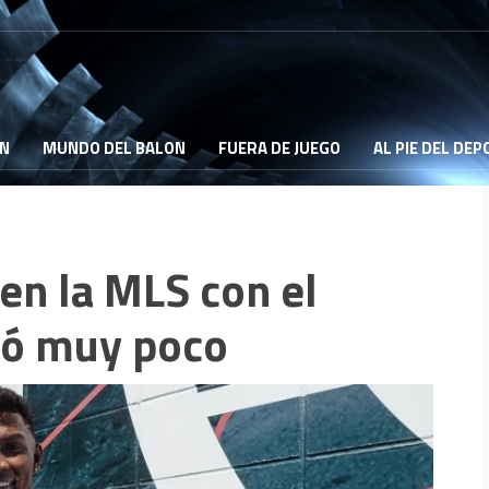
ON
MUNDO DEL BALON
FUERA DE JUEGO
AL PIE DEL DE
 en la MLS con el
ró muy poco