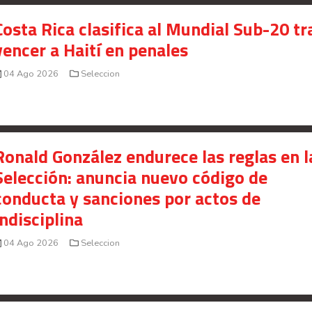
Costa Rica clasifica al Mundial Sub-20 tr
vencer a Haití en penales
04 Ago 2026
Seleccion
Ronald González endurece las reglas en l
Selección: anuncia nuevo código de
conducta y sanciones por actos de
indisciplina
04 Ago 2026
Seleccion