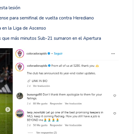
esta lesión
lense para semifinal de vuelta contra Herediano
a en la Liga de Ascenso
es que más minutos Sub-21 sumaron en el Apertura