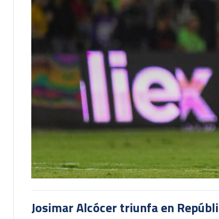
Josimar Alcócer triunfa en Repúbl