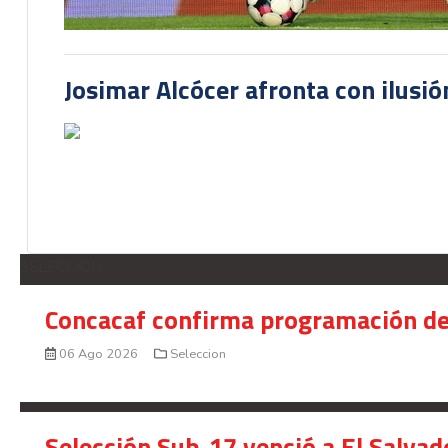
Josimar Alcócer afronta con ilusió
SELECCION
Concacaf confirma programación de
06 Ago 2026
Seleccion
Selección Sub-17 venció a El Salvad