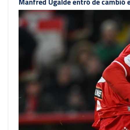
Manfred Ugalde entró de cambió e