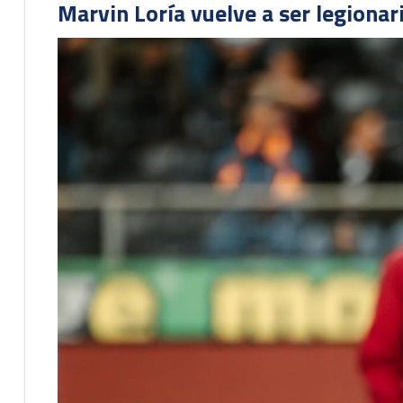
Marvin Loría vuelve a ser legionari