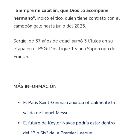
"Siempre mi capitán, que Dios lo acompañe
hermano",
indicó el tico, quien tiene contrato con el
campeón galo hasta junio del 2023.
Sergio, de 37 años de edad, sumó 3 títulos en su
etapa en el PSG: Dos Ligue 1 y una Supercopa de
Francia.
MÁS INFORMACIÓN
El París Saint-Germain anuncia oficialmente la
salida de Lionel Messi
El futuro de Keylor Navas podría estar dentro
del "Big Six" de la Premier League