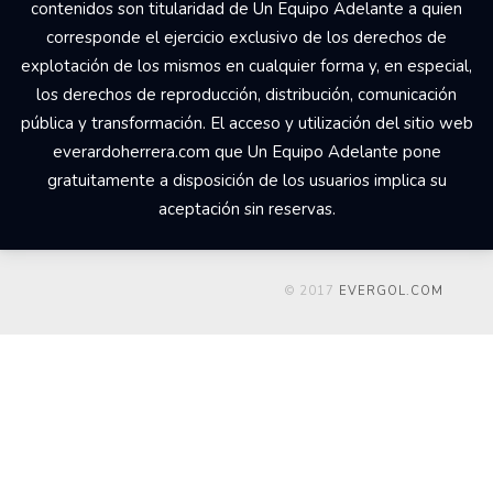
contenidos son titularidad de Un Equipo Adelante a quien
corresponde el ejercicio exclusivo de los derechos de
explotación de los mismos en cualquier forma y, en especial,
los derechos de reproducción, distribución, comunicación
pública y transformación. El acceso y utilización del sitio web
everardoherrera.com que Un Equipo Adelante pone
gratuitamente a disposición de los usuarios implica su
aceptación sin reservas.
© 2017
EVERGOL.COM