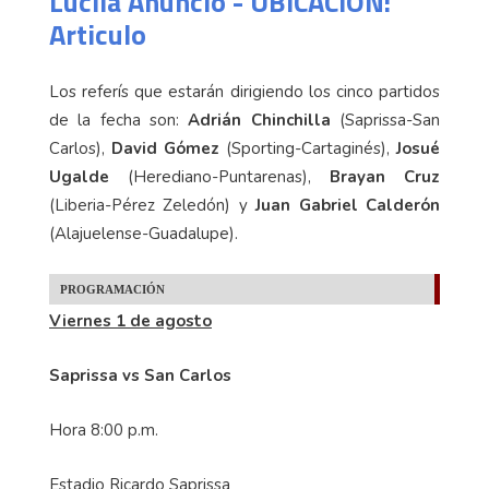
Lucila Anuncio - UBICACION:
Articulo
Los referís que estarán dirigiendo los cinco partidos
de la fecha son:
Adrián Chinchilla
(Saprissa-San
Carlos),
David Gómez
(Sporting-Cartaginés),
Josué
Ugalde
(Herediano-Puntarenas),
Brayan Cruz
(Liberia-Pérez Zeledón) y
Juan Gabriel Calderón
(Alajuelense-Guadalupe).
PROGRAMACIÓN
Viernes 1 de agosto
Saprissa vs San Carlos
Hora 8:00 p.m.
Estadio Ricardo Saprissa