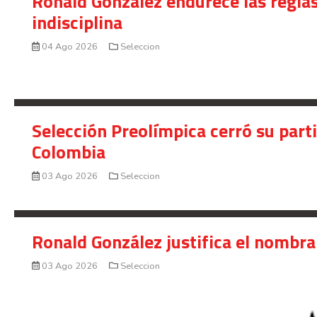
Ronald González endurece las reglas
indisciplina
04 Ago 2026
Seleccion
Selección Preolímpica cerró su part
Colombia
03 Ago 2026
Seleccion
Ronald González justifica el nombra
03 Ago 2026
Seleccion