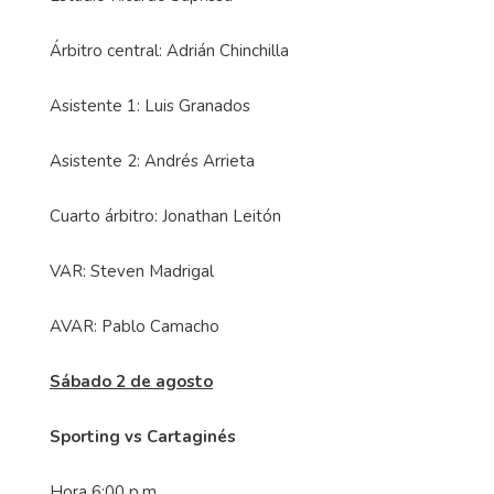
Árbitro central: Adrián Chinchilla
Asistente 1: Luis Granados
Asistente 2: Andrés Arrieta
Cuarto árbitro: Jonathan Leitón
VAR: Steven Madrigal
AVAR: Pablo Camacho
Sábado 2 de agosto
Sporting vs Cartaginés
Hora 6:00 p.m.