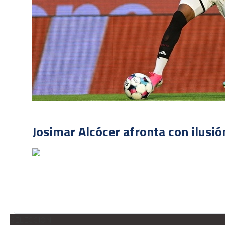
Josimar Alcócer afronta con ilusió
SELECCION