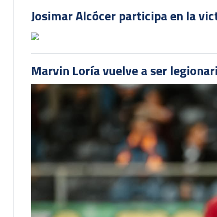
Josimar Alcócer participa en la vi
Marvin Loría vuelve a ser legionari