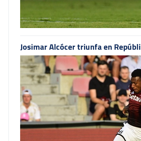
Josimar Alcócer triunfa en Repúbl