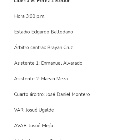
Liberia vs Pérez Zeledón
Hora 3:00 p.m.
Estadio Edgardo Baltodano
Árbitro central: Brayan Cruz
Asistente 1: Enmanuel Alvarado
Asistente 2: Marvin Meza
Cuarto árbitro: José Daniel Montero
VAR: Josué Ugalde
AVAR: Josué Mejía