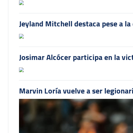
Jeyland Mitchell destaca pese a la
Josimar Alcócer participa en la vi
Marvin Loría vuelve a ser legionari