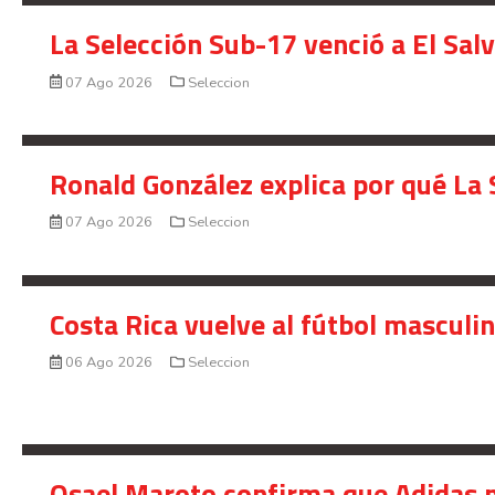
La Selección Sub-17 venció a El Sal
07 Ago 2026
Seleccion
Ronald González explica por qué La 
07 Ago 2026
Seleccion
Costa Rica vuelve al fútbol masculi
06 Ago 2026
Seleccion
Osael Maroto confirma que Adidas n