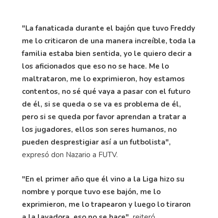
"La fanaticada durante el bajón que tuvo Freddy
me lo criticaron de una manera increíble, toda la
familia estaba bien sentida, yo le quiero decir a
los aficionados que eso no se hace. Me lo
maltrataron, me lo exprimieron, hoy estamos
contentos, no sé qué vaya a pasar con el futuro
de él, si se queda o se va es problema de él,
pero si se queda por favor aprendan a tratar a
los jugadores, ellos son seres humanos, no
pueden desprestigiar así a un futbolista",
expresó don Nazario a FUTV.
"En el primer año que él vino a la Liga hizo su
nombre y porque tuvo ese bajón, me lo
exprimieron, me lo trapearon y luego lo tiraron
a la lavadora, eso no se hace",
reiteró.