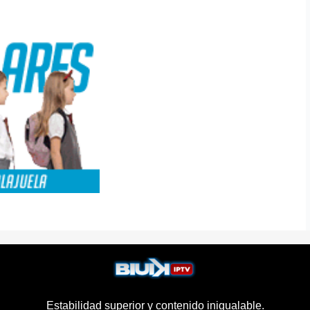
Estabilidad superior y contenido inigualable.