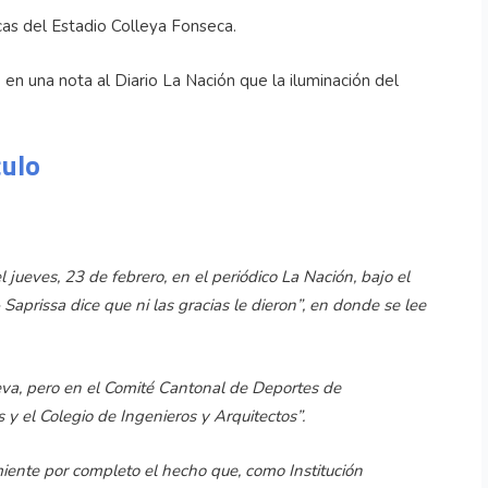
ricas del Estadio Colleya Fonseca.
n una nota al Diario La Nación que la iluminación del
culo
 jueves, 23 de febrero, en el periódico La Nación, bajo el
Saprissa dice que ni las gracias le dieron”, en donde se lee
eva, pero en el Comité Cantonal de Deportes de
y el Colegio de Ingenieros y Arquitectos”.
ente por completo el hecho que, como Institución