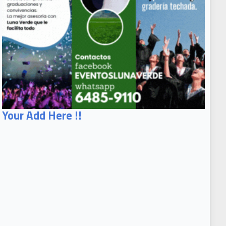
Your Add Here !!