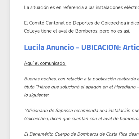
La situación es en referencia a las instalaciones eléct
El Comité Cantonal de Deportes de Goicoechea indicó e
Colleya tiene el aval de Bomberos, pero no es así.
Lucila Anuncio - UBICACION: Arti
Aquí el comunicado
Buenas noches, con relación a la publicación realizada el
título “Héroe que solucionó el apagón en el Herediano – 
lo siguiente:
“Aficionado de Saprissa recomienda una instalación nu
Goicoechea, dicen que cuentan con el aval de bomberos 
El Benemérito Cuerpo de Bomberos de Costa Rica desmi