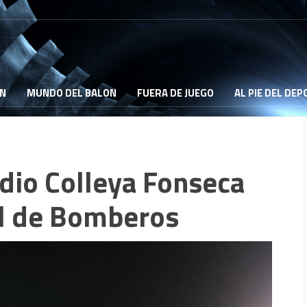
ON
MUNDO DEL BALON
FUERA DE JUEGO
AL PIE DEL DE
adio Colleya Fonseca
al de Bomberos