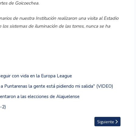
rtes de Goicoechea.
arios de nuestra Institución realizaron una visita al Estadio
 los sistemas de iluminación de las torres, nunca se ha
seguir con vida en la Europa League
 a Puntarenas la gente está pidiendo mi salida" (VIDEO)
entaron a las elecciones de Alajuelense
-2)
Vargas
Artículo siguiente: A
Siguiente