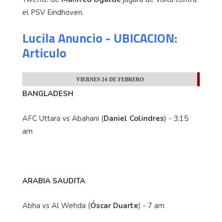
el PSV Eindhoven.
Lucila Anuncio - UBICACION:
Articulo
VIERNES 24 DE FEBRERO
BANGLADESH
AFC Uttara vs Abahani (
Daniel Colindres
) - 3:15
am
ARABIA SAUDITA
Abha vs Al Wehda (
Óscar Duarte
) - 7 am