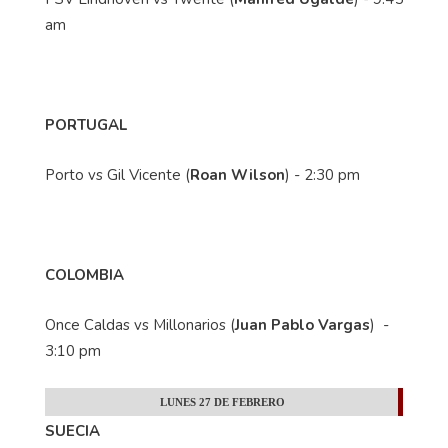
am
PORTUGAL
Porto vs Gil Vicente (
Roan Wilson
) - 2:30 pm
COLOMBIA
Once Caldas vs Millonarios (
Juan Pablo Vargas
) -
3:10 pm
LUNES 27 DE FEBRERO
SUECIA