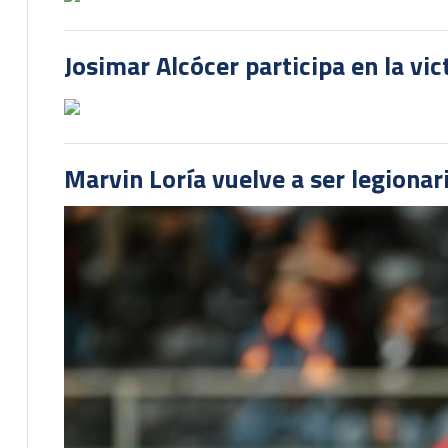
Josimar Alcócer participa en la vi
Marvin Loría vuelve a ser legionari