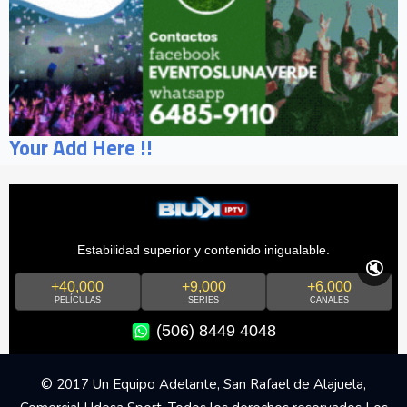
Your Add Here !!
Estabilidad superior y contenido inigualable.
🔇
+40,000
+9,000
+6,000
PELÍCULAS
SERIES
CANALES
(506) 8449 4048
© 2017 Un Equipo Adelante, San Rafael de Alajuela,