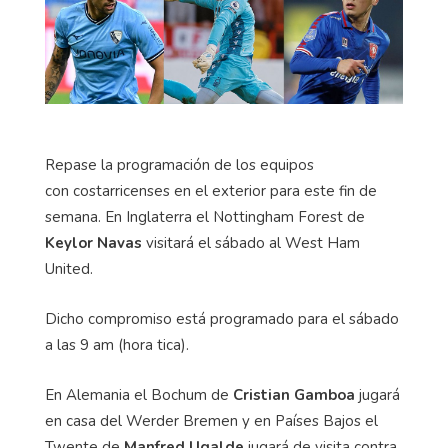
Repase la programación de los equipos
con costarricenses en el exterior para este fin de
semana. En Inglaterra el Nottingham Forest de
Keylor Navas
visitará el sábado al West Ham
United.
Dicho compromiso está programado para el sábado
a las 9 am (hora tica).
En Alemania el Bochum de
Cristian Gamboa
jugará
en casa del Werder Bremen y en Países Bajos el
Twente de
Manfred Ugalde
jugará de visita contra