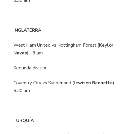
8:30 am
INGLATERRA
West Ham United vs Nottingham Forest (
Keylor
Navas
) - 9 am
Segunda división
Coventry City vs Sunderland (
Jewison Bennette
) -
6:30 am
TURQUÍA