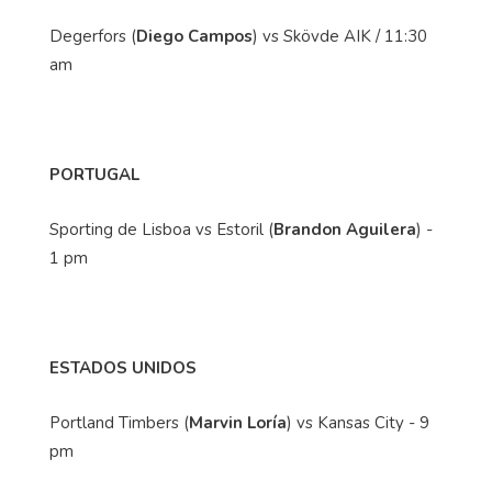
Degerfors (
Diego Campos
) vs Skövde AIK / 11:30
am
PORTUGAL
Sporting de Lisboa vs Estoril (
Brandon Aguilera
) -
1 pm
ESTADOS UNIDOS
Portland Timbers (
Marvin Loría
) vs Kansas City - 9
pm