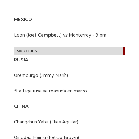
MÉXICO
León (
Joel Campbell
) vs Monterrey - 9 pm
SIN ACCIÓN
RUSIA
Oremburgo (Jimmy Marín)
*La Liga rusa se reanuda en marzo
CHINA
Changchun Yatai (Elías Aguilar)
Qingdao Hainiu (Felicio Brown)