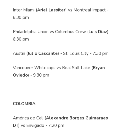
Inter Miami (
Ariel Lassiter
) vs Montreal Impact -
6:30 pm
Philadelphia Union vs Columbus Crew (
Luis Díaz
) -
6:30 pm
Austin (
Julio Cascante
) - St. Louis City - 7:30 pm
Vancouver Whitecaps vs Real Salt Lake (
Bryan
Oviedo
) - 9:30 pm
COLOMBIA
América de Cali (
Alexandre Borges Guimaraes
DT
) vs Envigado - 7:20 pm