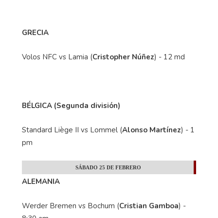
GRECIA
Volos NFC vs Lamia (
Cristopher Núñez
) - 12 md
BÉLGICA (Segunda división)
Standard Liège II vs Lommel (
Alonso Martínez
) - 1
pm
SÁBADO 25 DE FEBRERO
ALEMANIA
Werder Bremen vs Bochum (
Cristian Gamboa
) -