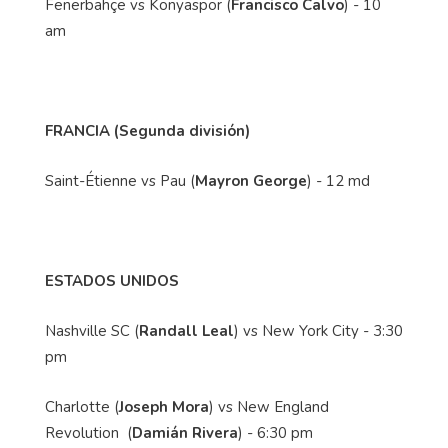
Fenerbahçe vs Konyaspor (
Francisco Calvo
) - 10
am
FRANCIA (Segunda división)
Saint-Étienne vs Pau (
Mayron George
) - 12 md
ESTADOS UNIDOS
Nashville SC (
Randall Leal
) vs New York City - 3:30
pm
Charlotte (
Joseph Mora
) vs New England
Revolution (
Damián Rivera
) - 6:30 pm