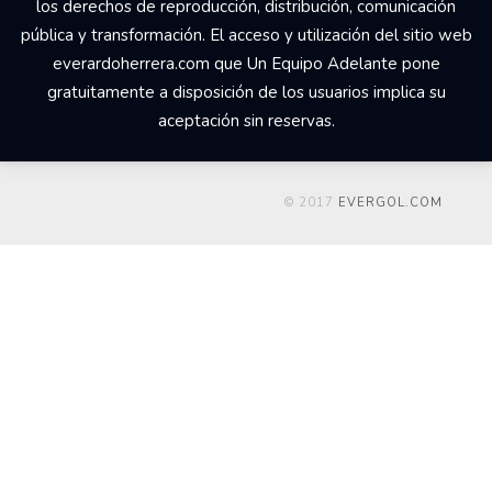
los derechos de reproducción, distribución, comunicación
pública y transformación. El acceso y utilización del sitio web
everardoherrera.com que Un Equipo Adelante pone
gratuitamente a disposición de los usuarios implica su
aceptación sin reservas.
© 2017
EVERGOL.COM