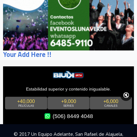
Your Add Here !!
Estabilidad superior y contenido inigualable.
🔇
+40,000
+9,000
+6,000
PELÍCULAS
SERIES
CANALES
(506) 8449 4048
© 2017 Un Equipo Adelante, San Rafael de Alajuela,