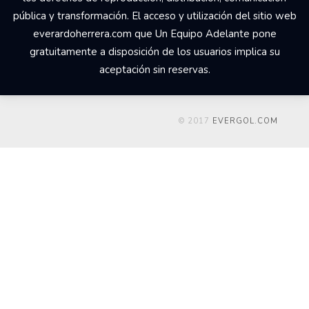
pública y transformación. El acceso y utilización del sitio web
everardoherrera.com que Un Equipo Adelante pone
gratuitamente a disposición de los usuarios implica su
aceptación sin reservas.
© 2017
EVERGOL.COM