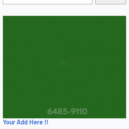
Your Add Here !!