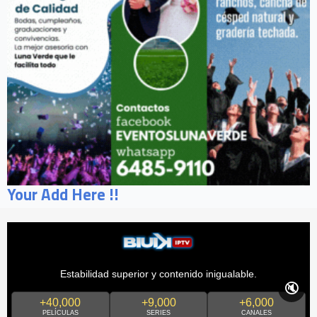
Your Add Here !!
Estabilidad superior y contenido inigualable.
🔇
+40,000
+9,000
+6,000
PELÍCULAS
SERIES
CANALES