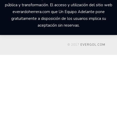
pública y transformación. El acceso y utilización del sitio web
everardoherrera.com que Un Equipo Adelante pone
gratuitamente a disposición de los usuarios implica su
aceptación sin reservas.
© 2017
EVERGOL.COM