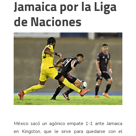
Jamaica por la Liga
de Naciones
México sacó un agónico empate 1-1 ante Jamaica
en Kingston, que le sirve para quedarse con el