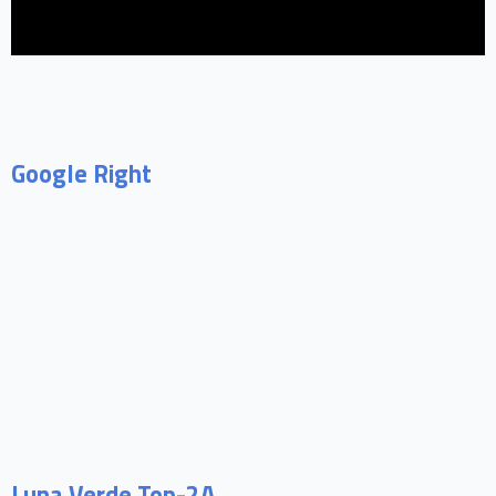
Google Right
Luna Verde Top-2A