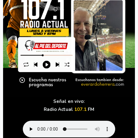
Señal en vivo:
Radio Actual
107.1
FM