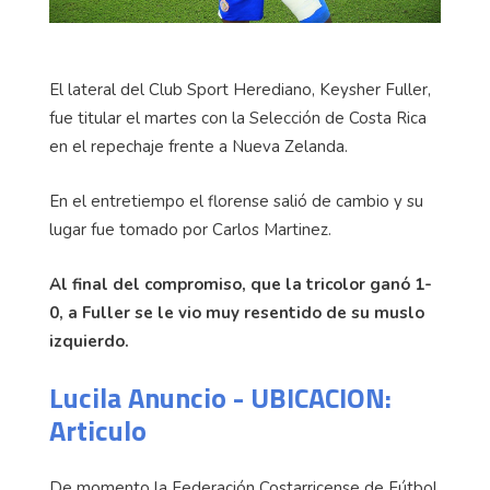
El lateral del Club Sport Herediano, Keysher Fuller,
fue titular el martes con la Selección de Costa Rica
en el repechaje frente a Nueva Zelanda.
En el entretiempo el florense salió de cambio y su
lugar fue tomado por Carlos Martinez.
Al final del compromiso, que la tricolor ganó 1-
0, a Fuller se le vio muy resentido de su muslo
izquierdo.
Lucila Anuncio - UBICACION:
Articulo
De momento la Federación Costarricense de Fútbol