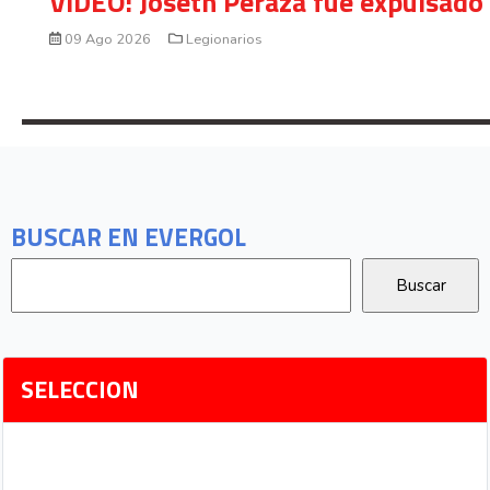
VIDEO: Joseth Peraza fue expulsado 
09 Ago 2026
Legionarios
BUSCAR EN EVERGOL
SELECCION