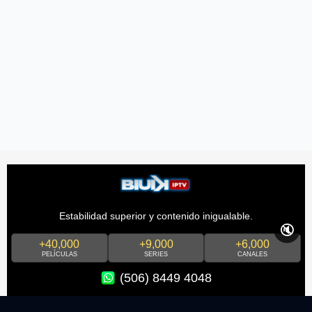
Estabilidad superior y contenido inigualable.
🔇
+40,000
+9,000
+6,000
PELÍCULAS
SERIES
CANALES
(506) 8449 4048