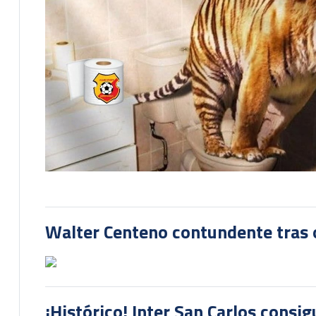
Walter Centeno contundente tras ot
¡Histórico! Inter San Carlos consi