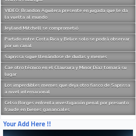
VIDEO: Brandon Aguilera presente en jugada que le da
la vuelta al mundo
Jeyland Mitchell se comprometió
Partido entre Costa Rica y Belice solo se podrá observar
por un canal
Saprissa sigue llenándose de dudas y memes
Cae otro técnico en el Clausura y Minor Díaz tomará su
lugar
Los imperdibles memes que deja otro fiasco de Saprissa
a nivel internacional
Celso Borges enfrenta investigación penal por presunto
fraude en bienes gananciales
Your Add Here !!