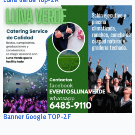
Banner Google TOP-2F