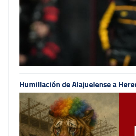
Humillación de Alajuelense a He